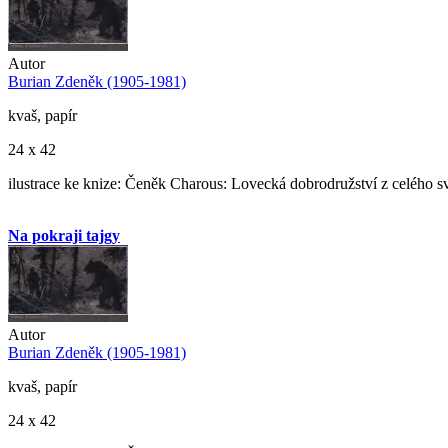
Autor
Burian Zdeněk (1905-1981)
kvaš, papír
24 x 42
ilustrace ke knize: Čeněk Charous: Lovecká dobrodružství z celého s
Na pokraji tajgy
Autor
Burian Zdeněk (1905-1981)
kvaš, papír
24 x 42