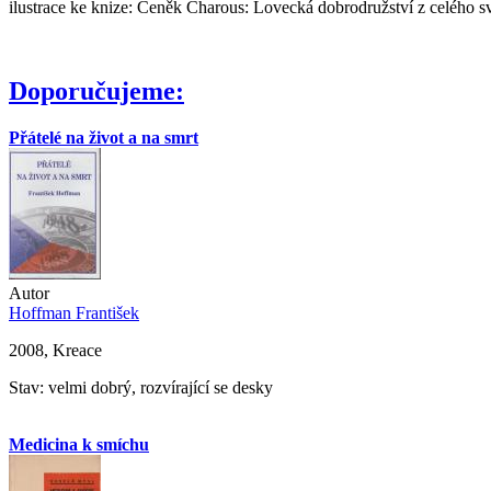
ilustrace ke knize: Čeněk Charous: Lovecká dobrodružství z celého s
Doporučujeme:
Přátelé na život a na smrt
Autor
Hoffman František
2008, Kreace
Stav: velmi dobrý, rozvírající se desky
Medicina k smíchu