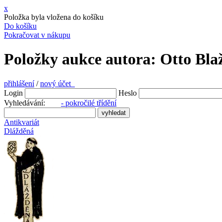
x
Položka byla vložena do košíku
Do košíku
Pokračovat v nákupu
Položky aukce autora: Otto Blaž
přihlášení
/
nový účet
Login
Heslo
Vyhledávání:
- pokročilé třídění
Antikvariát
Dlážděná