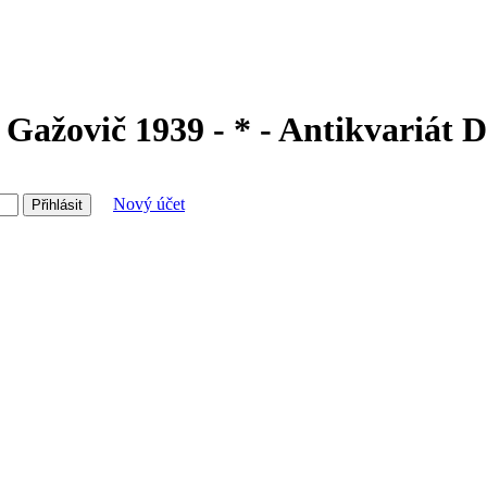
Gažovič 1939 - * - Antikvariát 
Nový účet