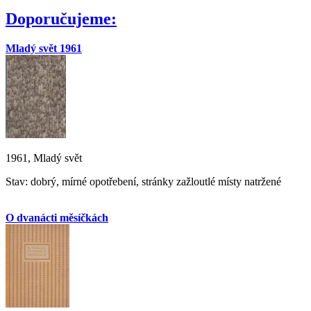
Doporučujeme:
Mladý svět 1961
1961, Mladý svět
Stav: dobrý, mírné opotřebení, stránky zažloutlé místy natržené
O dvanácti měsíčkách