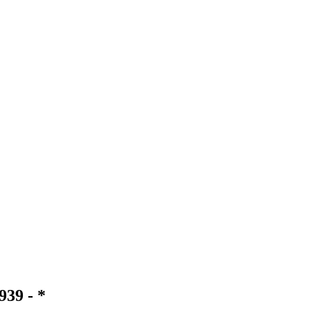
939 - *