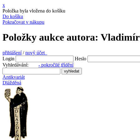
x
Položka byla vložena do košíku
Do košíku
Pokračovat v nákupu
Položky aukce autora: Vladimír 
přihlášení
/
nový účet
Login
Heslo
Vyhledávání:
- pokročilé třídění
Antikvariát
Dlážděná