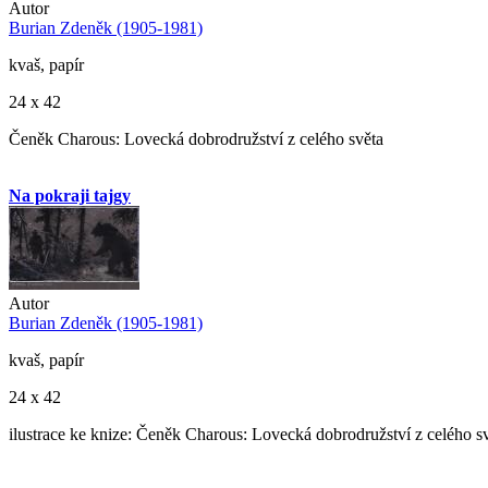
Autor
Burian Zdeněk (1905-1981)
kvaš, papír
24 x 42
Čeněk Charous: Lovecká dobrodružství z celého světa
Na pokraji tajgy
Autor
Burian Zdeněk (1905-1981)
kvaš, papír
24 x 42
ilustrace ke knize: Čeněk Charous: Lovecká dobrodružství z celého s