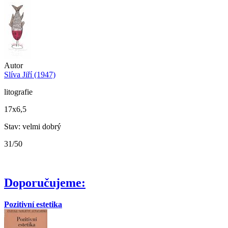
Autor
Slíva Jiří (1947)
litografie
17x6,5
Stav: velmi dobrý
31/50
Doporučujeme:
Pozitivní estetika