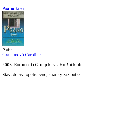
Psáno krví
Autor
Grahamová Caroline
2003, Euromedia Group k. s. - Knižní klub
Stav: dobrý, opotřebeno, stránky zažloutlé