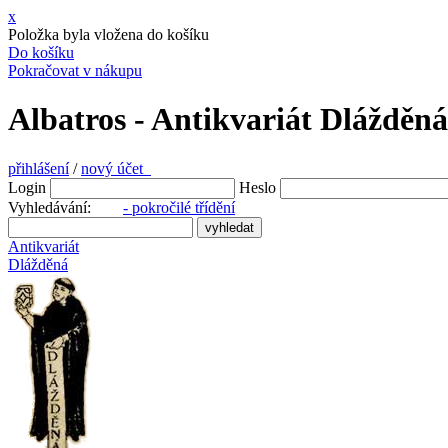
x
Položka byla vložena do košíku
Do košíku
Pokračovat v nákupu
Albatros - Antikvariát Dlážděná
přihlášení
/
nový účet
Login
Heslo
Vyhledávání:
- pokročilé třídění
Antikvariát
Dlážděná