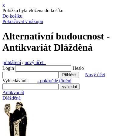
x
Položka byla vložena do košíku
Do košíku
Pokračovat v nákupu
Alternativní budoucnost -
Antikvariát Dlážděná
přihlášení
/
nový účet
Login
Heslo
Nový účet
Vyhledávání:
- pokročilé třídění
Antikvariát
Dlážděná