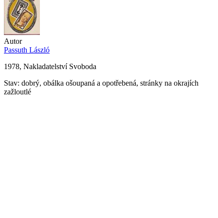
Autor
Passuth László
1978, Nakladatelství Svoboda
Stav: dobrý, obálka ošoupaná a opotřebená, stránky na okrajích
zažloutlé