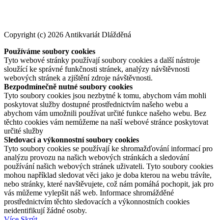
Copyright (c) 2026 Antikvariát Dlážděná
Používáme soubory cookies
Tyto webové stránky používají soubory cookies a další nástroje
sloužící ke správné funkčnosti stránek, analýzy návštěvnosti
webových stránek a zjištění zdroje návštěvnosti.
Bezpodmínečně nutné soubory cookies
Tyto soubory cookies jsou nezbytné k tomu, abychom vám mohli
poskytovat služby dostupné prostřednictvím našeho webu a
abychom vám umožnili používat určité funkce našeho webu. Bez
těchto cookies vám nemůžeme na naší webové stránce poskytovat
určité služby
Sledovací a výkonnostní soubory cookies
Tyto soubory cookies se používají ke shromažďování informací pro
analýzu provozu na našich webových stránkách a sledování
používání našich webových stránek uživateli. Tyto soubory cookies
mohou například sledovat věci jako je doba kterou na webu trávíte,
nebo stránky, které navštěvujete, což nám pomáhá pochopit, jak pro
vás můžeme vylepšit náš web. Informace shromážděné
prostřednictvím těchto sledovacích a výkonnostních cookies
neidentifikují žádné osoby.
Více
Skrýt