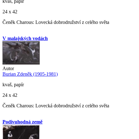
kvaš, papír
24 x 42
Čeněk Charous: Lovecká dobrodružství z celého světa
V malajských vodách
Autor
Burian Zdeněk (1905-1981)
kvaš, papír
24 x 42
Čeněk Charous: Lovecká dobrodružství z celého světa
Podivuhodná země