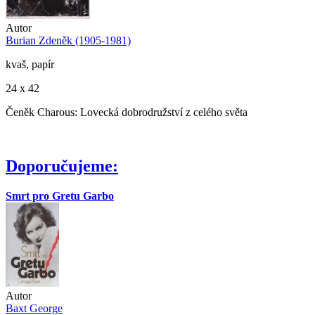
Autor
Burian Zdeněk (1905-1981)
kvaš, papír
24 x 42
Čeněk Charous: Lovecká dobrodružství z celého světa
Doporučujeme:
Smrt pro Gretu Garbo
Autor
Baxt George