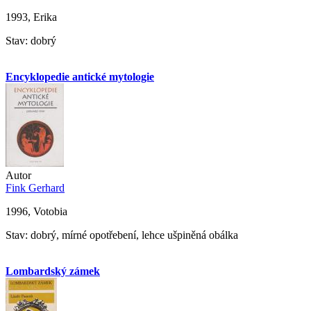
1993, Erika
Stav: dobrý
Encyklopedie antické mytologie
Autor
Fink Gerhard
1996, Votobia
Stav: dobrý, mírné opotřebení, lehce ušpiněná obálka
Lombardský zámek