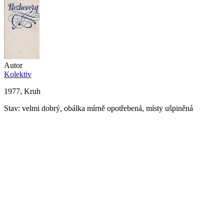
Autor
Kolektiv
1977, Kruh
Stav: velmi dobrý, obálka mírně opotřebená, místy ušpiněná