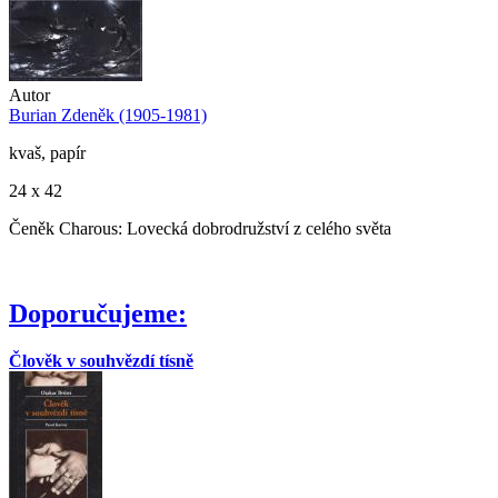
Autor
Burian Zdeněk (1905-1981)
kvaš, papír
24 x 42
Čeněk Charous: Lovecká dobrodružství z celého světa
Doporučujeme:
Člověk v souhvězdí tísně