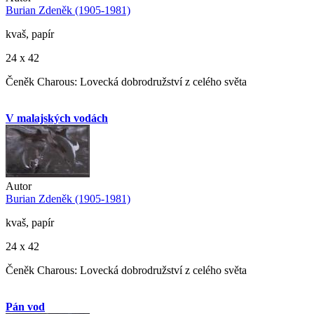
Burian Zdeněk (1905-1981)
kvaš, papír
24 x 42
Čeněk Charous: Lovecká dobrodružství z celého světa
V malajských vodách
Autor
Burian Zdeněk (1905-1981)
kvaš, papír
24 x 42
Čeněk Charous: Lovecká dobrodružství z celého světa
Pán vod