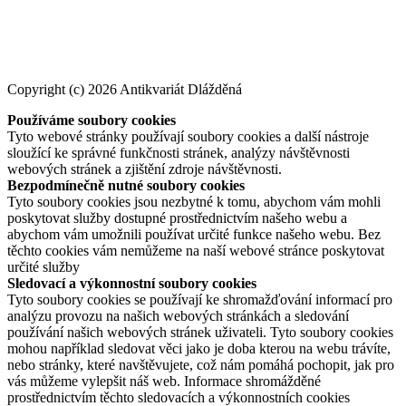
Copyright (c) 2026 Antikvariát Dlážděná
Používáme soubory cookies
Tyto webové stránky používají soubory cookies a další nástroje
sloužící ke správné funkčnosti stránek, analýzy návštěvnosti
webových stránek a zjištění zdroje návštěvnosti.
Bezpodmínečně nutné soubory cookies
Tyto soubory cookies jsou nezbytné k tomu, abychom vám mohli
poskytovat služby dostupné prostřednictvím našeho webu a
abychom vám umožnili používat určité funkce našeho webu. Bez
těchto cookies vám nemůžeme na naší webové stránce poskytovat
určité služby
Sledovací a výkonnostní soubory cookies
Tyto soubory cookies se používají ke shromažďování informací pro
analýzu provozu na našich webových stránkách a sledování
používání našich webových stránek uživateli. Tyto soubory cookies
mohou například sledovat věci jako je doba kterou na webu trávíte,
nebo stránky, které navštěvujete, což nám pomáhá pochopit, jak pro
vás můžeme vylepšit náš web. Informace shromážděné
prostřednictvím těchto sledovacích a výkonnostních cookies