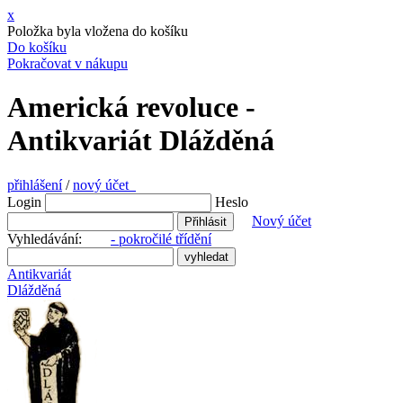
x
Položka byla vložena do košíku
Do košíku
Pokračovat v nákupu
Americká revoluce -
Antikvariát Dlážděná
přihlášení
/
nový účet
Login
Heslo
Nový účet
Vyhledávání:
- pokročilé třídění
Antikvariát
Dlážděná