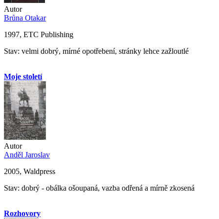
Autor
Brůna Otakar
1997, ETC Publishing
Stav: velmi dobrý, mírné opotřebení, stránky lehce zažloutlé
Moje století
Autor
Anděl Jaroslav
2005, Waldpress
Stav: dobrý - obálka ošoupaná, vazba odřená a mírně zkosená
Rozhovory