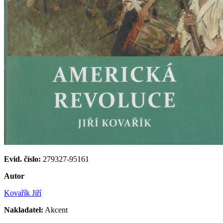
Evid. číslo:
279327-95161
Autor
Kovařík Jiří
Nakladatel:
Akcent