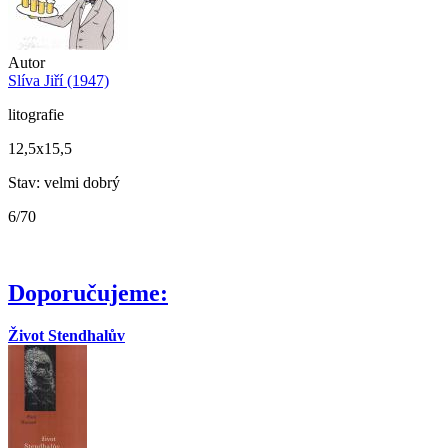
Autor
Slíva Jiří (1947)
litografie
12,5x15,5
Stav: velmi dobrý
6/70
Doporučujeme:
Život Stendhalův