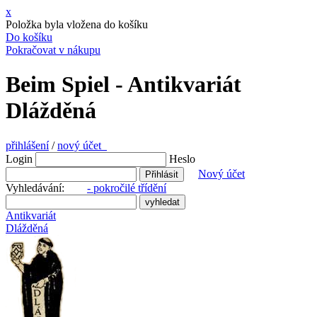
x
Položka byla vložena do košíku
Do košíku
Pokračovat v nákupu
Beim Spiel - Antikvariát
Dlážděná
přihlášení
/
nový účet
Login
Heslo
Nový účet
Vyhledávání:
- pokročilé třídění
Antikvariát
Dlážděná