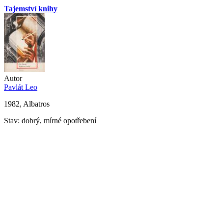
Tajemství knihy
Autor
Pavlát Leo
1982, Albatros
Stav: dobrý, mírné opotřebení