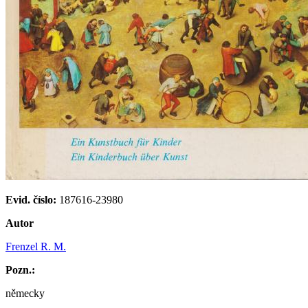
Evid. číslo:
187616-23980
Autor
Frenzel R. M.
Pozn.:
německy