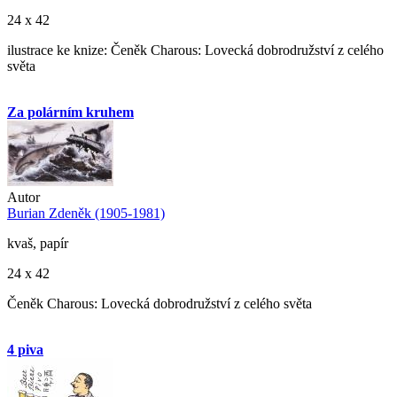
24 x 42
ilustrace ke knize: Čeněk Charous: Lovecká dobrodružství z celého
světa
Za polárním kruhem
Autor
Burian Zdeněk (1905-1981)
kvaš, papír
24 x 42
Čeněk Charous: Lovecká dobrodružství z celého světa
4 piva