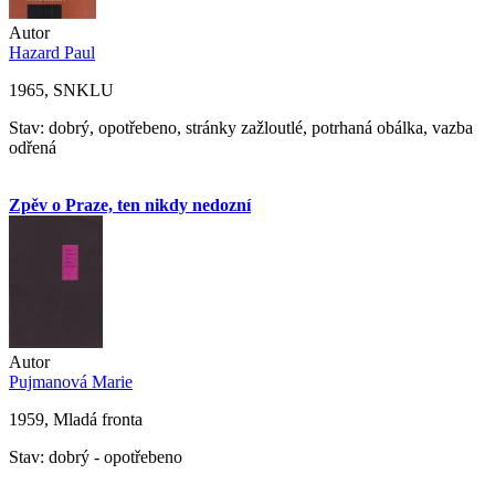
Autor
Hazard Paul
1965, SNKLU
Stav: dobrý, opotřebeno, stránky zažloutlé, potrhaná obálka, vazba
odřená
Zpěv o Praze, ten nikdy nedozní
Autor
Pujmanová Marie
1959, Mladá fronta
Stav: dobrý - opotřebeno