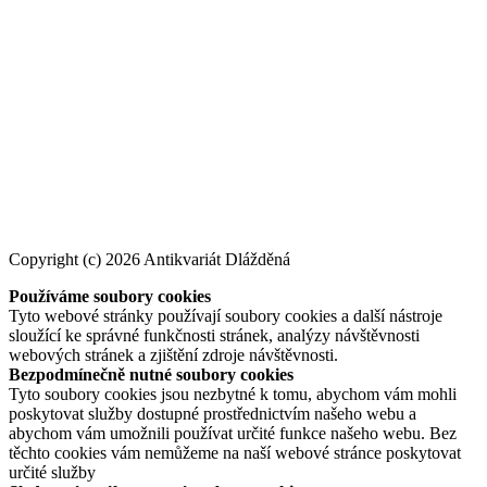
Copyright (c) 2026 Antikvariát Dlážděná
Používáme soubory cookies
Tyto webové stránky používají soubory cookies a další nástroje
sloužící ke správné funkčnosti stránek, analýzy návštěvnosti
webových stránek a zjištění zdroje návštěvnosti.
Bezpodmínečně nutné soubory cookies
Tyto soubory cookies jsou nezbytné k tomu, abychom vám mohli
poskytovat služby dostupné prostřednictvím našeho webu a
abychom vám umožnili používat určité funkce našeho webu. Bez
těchto cookies vám nemůžeme na naší webové stránce poskytovat
určité služby