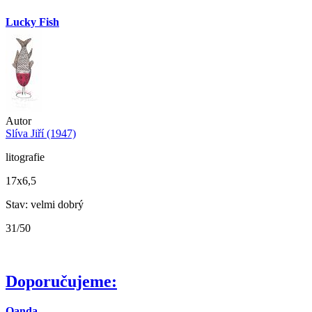
Lucky Fish
Autor
Slíva Jiří (1947)
litografie
17x6,5
Stav: velmi dobrý
31/50
Doporučujeme:
Oanda