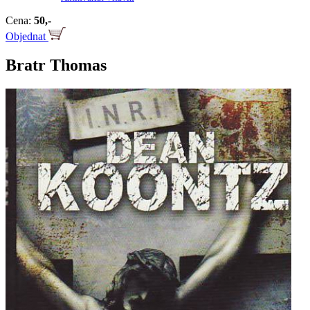
Cena:
50,-
Objednat
Bratr Thomas