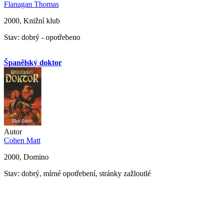
Flanagan Thomas
2000, Knižní klub
Stav: dobrý - opotřebeno
Španělský doktor
Autor
Cohen Matt
2000, Domino
Stav: dobrý, mírné opotřebení, stránky zažloutlé