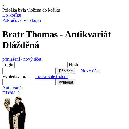
x
Položka byla vložena do košíku
Do košíku
Pokračovat v nákupu
Bratr Thomas - Antikvariát
Dlážděná
přihlášení
/
nový účet
Login
Heslo
Nový účet
Vyhledávání:
- pokročilé třídění
Antikvariát
Dlážděná