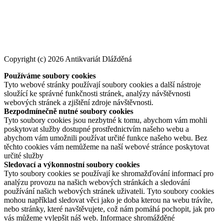
Copyright (c) 2026 Antikvariát Dlážděná
Používáme soubory cookies
Tyto webové stránky používají soubory cookies a další nástroje
sloužící ke správné funkčnosti stránek, analýzy návštěvnosti
webových stránek a zjištění zdroje návštěvnosti.
Bezpodmínečně nutné soubory cookies
Tyto soubory cookies jsou nezbytné k tomu, abychom vám mohli
poskytovat služby dostupné prostřednictvím našeho webu a
abychom vám umožnili používat určité funkce našeho webu. Bez
těchto cookies vám nemůžeme na naší webové stránce poskytovat
určité služby
Sledovací a výkonnostní soubory cookies
Tyto soubory cookies se používají ke shromažďování informací pro
analýzu provozu na našich webových stránkách a sledování
používání našich webových stránek uživateli. Tyto soubory cookies
mohou například sledovat věci jako je doba kterou na webu trávíte,
nebo stránky, které navštěvujete, což nám pomáhá pochopit, jak pro
vás můžeme vylepšit náš web. Informace shromážděné