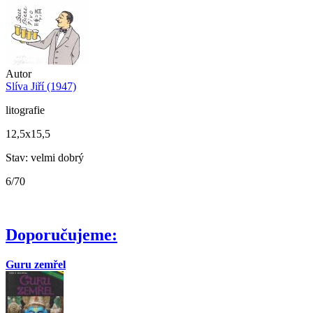
Autor
Slíva Jiří (1947)
litografie
12,5x15,5
Stav: velmi dobrý
6/70
Doporučujeme:
Guru zemřel