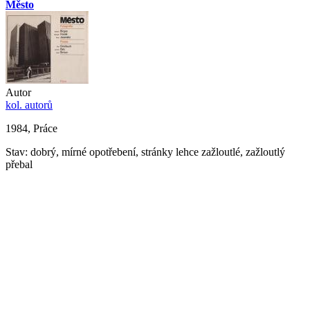
Město
Autor
kol. autorů
1984, Práce
Stav: dobrý, mírné opotřebení, stránky lehce zažloutlé, zažloutlý
přebal