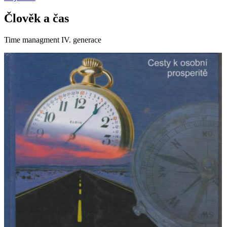
Člověk a čas
Time managment IV. generace