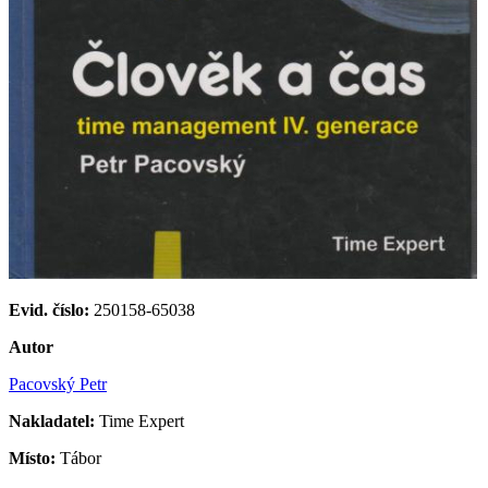
Evid. číslo:
250158-65038
Autor
Pacovský Petr
Nakladatel:
Time Expert
Místo:
Tábor