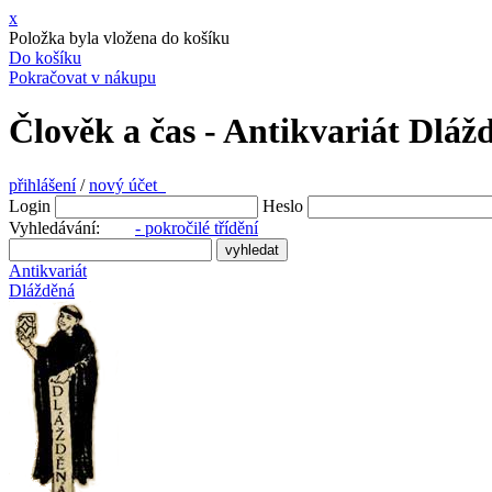
x
Položka byla vložena do košíku
Do košíku
Pokračovat v nákupu
Člověk a čas - Antikvariát Dláž
přihlášení
/
nový účet
Login
Heslo
Vyhledávání:
- pokročilé třídění
Antikvariát
Dlážděná