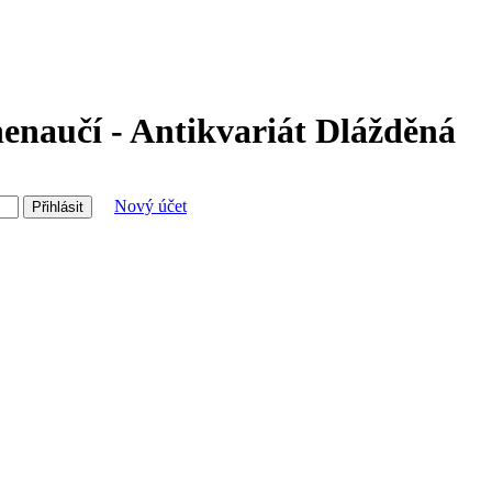
nenaučí - Antikvariát Dlážděná
Nový účet