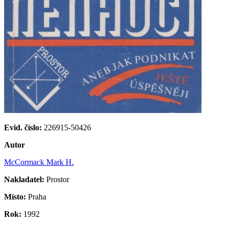
Evid. číslo:
226915-50426
Autor
McCormack Mark H.
Nakladatel:
Prostor
Místo:
Praha
Rok:
1992