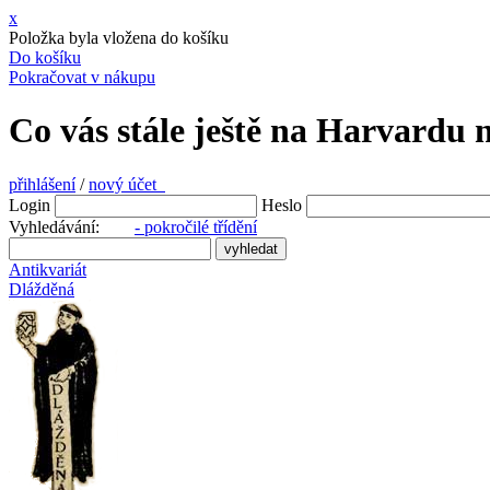
x
Položka byla vložena do košíku
Do košíku
Pokračovat v nákupu
Co vás stále ještě na Harvardu 
přihlášení
/
nový účet
Login
Heslo
Vyhledávání:
- pokročilé třídění
Antikvariát
Dlážděná