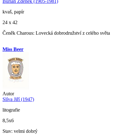
Burian Zdeněk (1905-1981)
kvaš, papír
24 x 42
Čeněk Charous: Lovecká dobrodružství z celého světa
Miss Beer
Autor
Slíva Jiří (1947)
litografie
8,5x6
Stav: velmi dobrý