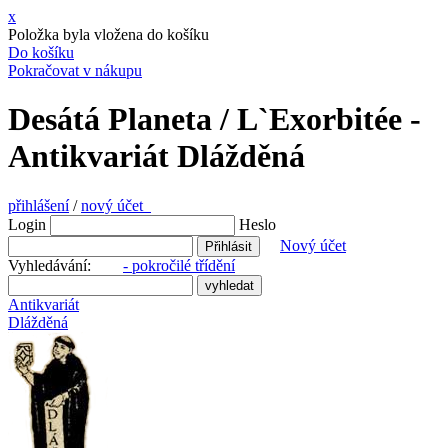
x
Položka byla vložena do košíku
Do košíku
Pokračovat v nákupu
Desátá Planeta / L`Exorbitée -
Antikvariát Dlážděná
přihlášení
/
nový účet
Login
Heslo
Nový účet
Vyhledávání:
- pokročilé třídění
Antikvariát
Dlážděná