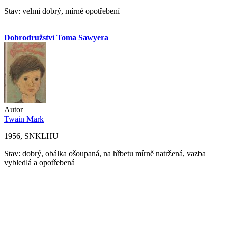
Stav: velmi dobrý, mírné opotřebení
Dobrodružství Toma Sawyera
Autor
Twain Mark
1956, SNKLHU
Stav: dobrý, obálka ošoupaná, na hřbetu mírně natržená, vazba
vybledlá a opotřebená