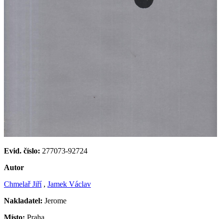
Evid. číslo:
277073-92724
Autor
Chmelař Jiří
,
Jamek Václav
Nakladatel:
Jerome
Místo:
Praha