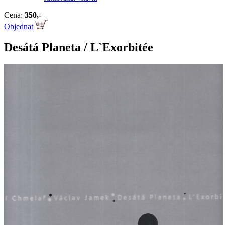
Cena:
350,-
Objednat
Desátá Planeta / L`Exorbitée