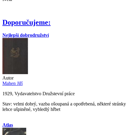
Doporučujeme:
Nejlepší dobrodružství
Autor
Mahen Jiří
1929, Vydavatelstvo Družstevní práce
Stav: velmi dobrý, vazba ošoupaná a opotřebená, některé stránky
lehce ušpiněné, vybledlý hřbet
Atlas