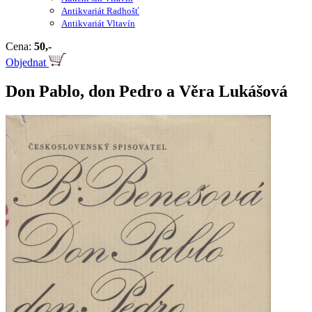
Antikvariát Radhošť
Antikvariát Vltavín
Cena:
50,-
Objednat
Don Pablo, don Pedro a Věra Lukášová