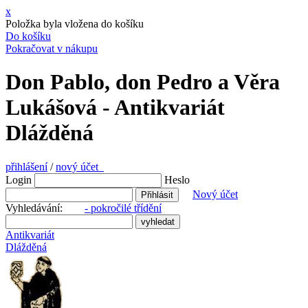
x
Položka byla vložena do košíku
Do košíku
Pokračovat v nákupu
Don Pablo, don Pedro a Věra
Lukášová - Antikvariát
Dlážděná
přihlášení
/
nový účet
Login
Heslo
Nový účet
Vyhledávání:
- pokročilé třídění
Antikvariát
Dlážděná