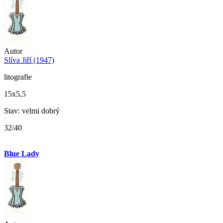
Autor
Slíva Jiří (1947)
litografie
15x5,5
Stav: velmi dobrý
32/40
Blue Lady