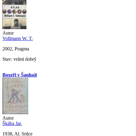
Autor
Vollmann W. T.
2002, Pragma
Stav: velmi dobrý
Boxeři v Šanhaji
Autor
Škába Jar.
1938, Al. Srdce