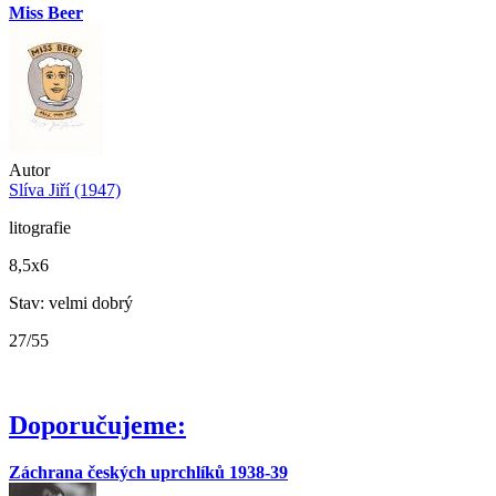
Miss Beer
Autor
Slíva Jiří (1947)
litografie
8,5x6
Stav: velmi dobrý
27/55
Doporučujeme:
Záchrana českých uprchlíků 1938-39