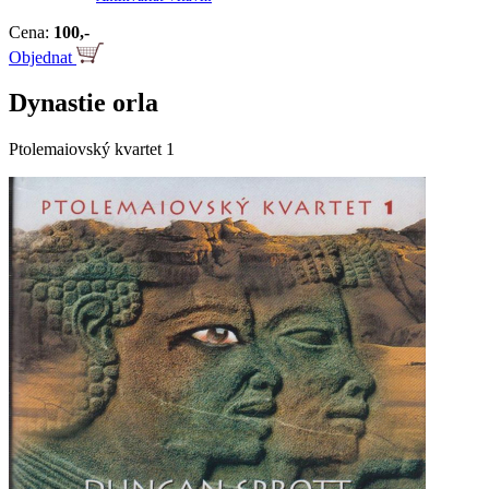
Cena:
100,-
Objednat
Dynastie orla
Ptolemaiovský kvartet 1