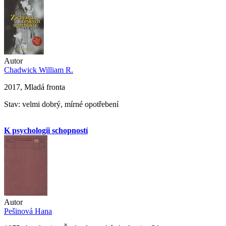
Autor
Chadwick William R.
2017, Mladá fronta
Stav: velmi dobrý, mírné opotřebení
K psychologii schopností
Autor
Pešinová Hana