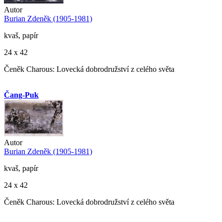
Autor
Burian Zdeněk (1905-1981)
kvaš, papír
24 x 42
Čeněk Charous: Lovecká dobrodružství z celého světa
Čang-Puk
Autor
Burian Zdeněk (1905-1981)
kvaš, papír
24 x 42
Čeněk Charous: Lovecká dobrodružství z celého světa