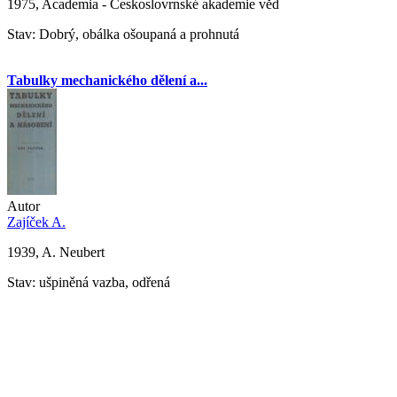
1975, Academia - Českoslovrnské akademie věd
Stav: Dobrý, obálka ošoupaná a prohnutá
Tabulky mechanického dělení a...
Autor
Zajíček A.
1939, A. Neubert
Stav: ušpiněná vazba, odřená