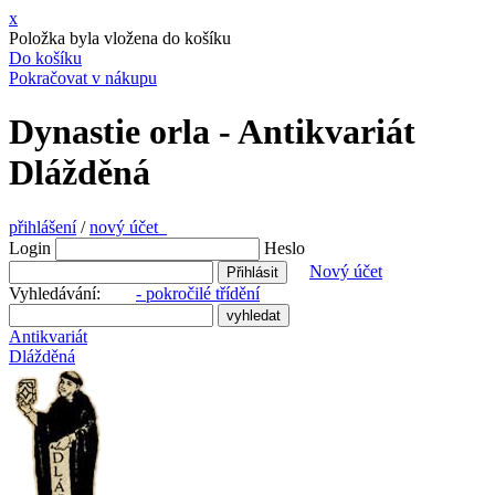
x
Položka byla vložena do košíku
Do košíku
Pokračovat v nákupu
Dynastie orla - Antikvariát
Dlážděná
přihlášení
/
nový účet
Login
Heslo
Nový účet
Vyhledávání:
- pokročilé třídění
Antikvariát
Dlážděná