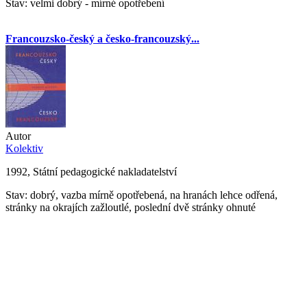
Stav: velmi dobrý - mírné opotřebení
Francouzsko-český a česko-francouzský...
Autor
Kolektiv
1992, Státní pedagogické nakladatelství
Stav: dobrý, vazba mírně opotřebená, na hranách lehce odřená,
stránky na okrajích zažloutlé, poslední dvě stránky ohnuté