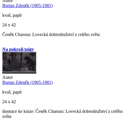
Autor
Burian Zdeněk (1905-1981)
kvaš, papír
24 x 42
Čeněk Charous: Lovecká dobrodružství z celého světa
Na pokraji tajgy
Autor
Burian Zdeněk (1905-1981)
kvaš, papír
24 x 42
ilustrace ke knize: Čeněk Charous: Lovecká dobrodružství z celého
světa