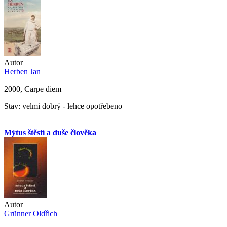
Autor
Herben Jan
2000, Carpe diem
Stav: velmi dobrý - lehce opotřebeno
Mýtus štěstí a duše člověka
Autor
Grünner Oldřich