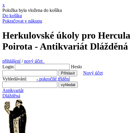
x
Položka byla vložena do košíku
Do košíku
Pokračovat v nákupu
Herkulovské úkoly pro Hercula
Poirota - Antikvariát Dlážděná
přihlášení
/
nový účet
Login
Heslo
Nový účet
Vyhledávání:
- pokročilé třídění
Antikvariát
Dlážděná