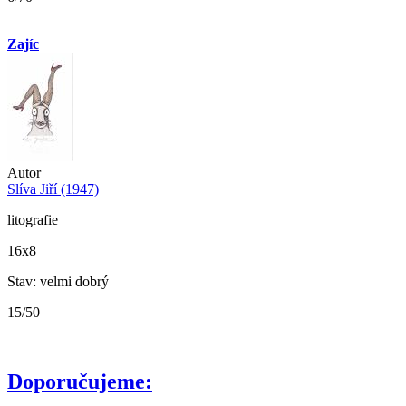
Zajíc
Autor
Slíva Jiří (1947)
litografie
16x8
Stav: velmi dobrý
15/50
Doporučujeme: