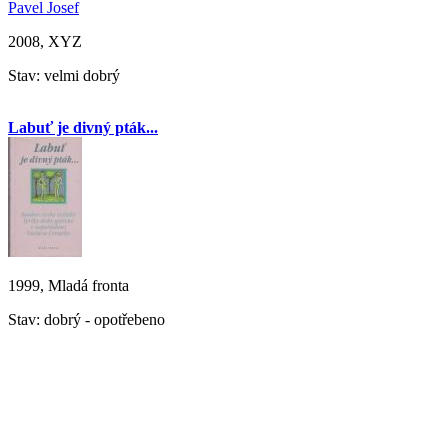
Pavel Josef
2008, XYZ
Stav: velmi dobrý
Labuť je divný pták...
1999, Mladá fronta
Stav: dobrý - opotřebeno