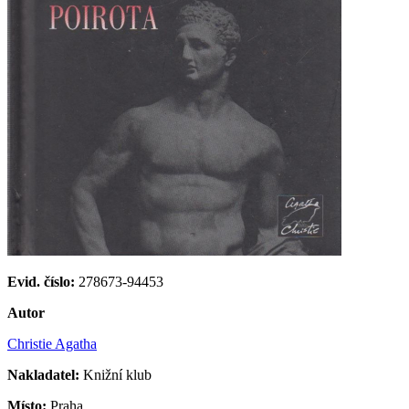
Evid. číslo:
278673-94453
Autor
Christie Agatha
Nakladatel:
Knižní klub
Místo:
Praha