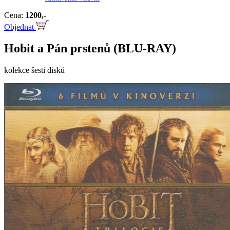
Cena:
1200,-
Objednat
Hobit a Pán prstenů (BLU-RAY)
kolekce šesti disků