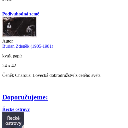
Podivuhodná země
Autor
Burian Zdeněk (1905-1981)
kvaš, papír
24 x 42
Čeněk Charous: Lovecká dobrodružství z celého světa
Doporučujeme:
Řecké ostrovy