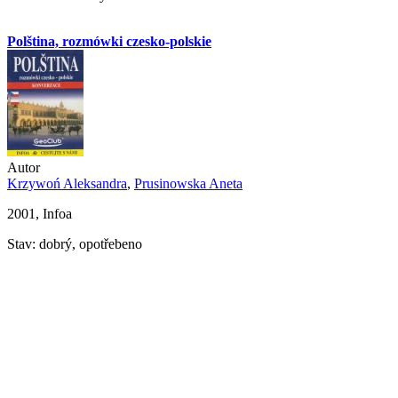
Polština, rozmówki czesko-polskie
Autor
Krzywoń Aleksandra
,
Prusinowska Aneta
2001, Infoa
Stav: dobrý, opotřebeno