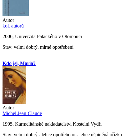
Autor
kol. autorů
2006, Univerzita Palackého v Olomouci
Stav: velmi dobrý, mírné opotřebení
Kdo jsi, Maria?
Autor
Michel Jean-Claude
1995, Karmelitánské nakladatelství Kostelní Vydří
Stav: velmi dobrý - lehce opotřebeno - lehce ušpiněná ořízka