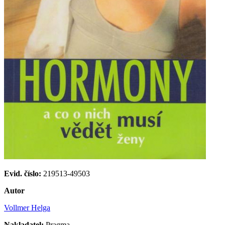
Evid. číslo:
219513-49503
Autor
Vollmer Helga
Nakladatel:
Pragma