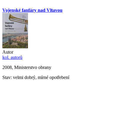
Vojenské fanfáry nad Vltavou
Autor
kol. autorů
2008, Ministerstvo obrany
Stav: velmi dobrý, mírné opotřebení