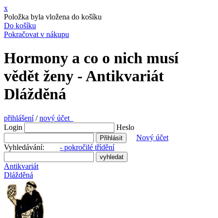
x
Položka byla vložena do košíku
Do košíku
Pokračovat v nákupu
Hormony a co o nich musí
vědět ženy - Antikvariát
Dlážděná
přihlášení
/
nový účet
Login
Heslo
Nový účet
Vyhledávání:
- pokročilé třídění
Antikvariát
Dlážděná