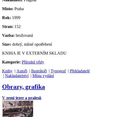
Místo:
Praha
Rok:
1999
Stran:
152
Vazba:
brožovaná
Stav:
dobrý, mírné opotřebení
KNIHA JE V EXTERNÍM SKLADU
Kategorie:
Přírodní vědy
Knihy
|
Autoři
|
Ilustrátoři
|
Typograf
|
Překladatelé
|
Nakladatelství
|
Místa vydání
Obrazy, grafika
V zemi jezer a pralesů