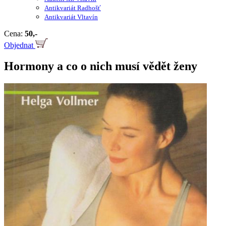
Antikvariát Radhošť
Antikvariát Vltavín
Cena:
50,-
Objednat
Hormony a co o nich musí vědět ženy