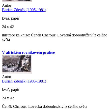
Autor
Burian Zdeněk (1905-1981)
kvaš, papír
24 x 42
ilustrace ke knize: Čeněk Charous: Lovecká dobrodružství z celého
světa
V africkém rovníkovém pralese
Autor
Burian Zdeněk (1905-1981)
kvaš, papír
24 x 42
Čeněk Charous: Lovecká dobrodružství z celého světa