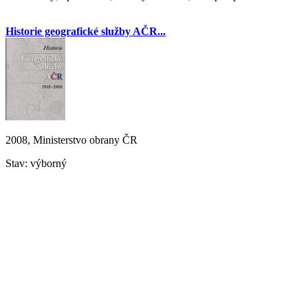
Historie geografické služby AČR...
2008, Ministerstvo obrany ČR
Stav: výborný