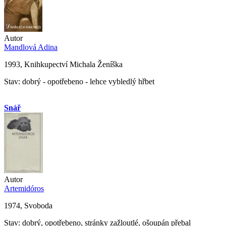
Autor
Mandlová Adina
1993, Knihkupectví Michala Ženíška
Stav: dobrý - opotřebeno - lehce vybledlý hřbet
Snář
Autor
Artemidóros
1974, Svoboda
Stav: dobrý, opotřebeno, stránky zažloutlé, ošoupán přebal