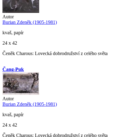
Autor
Burian Zdeněk (1905-1981)
kvaš, papír
24 x 42
Čeněk Charous: Lovecká dobrodružství z celého světa
Čang-Puk
Autor
Burian Zdeněk (1905-1981)
kvaš, papír
24 x 42
Čeněk Charous: Lovecká dobrodružství z celého světa