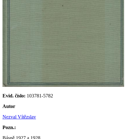
Evid. číslo:
103781-5782
Autor
Nezval Vítězslav
Pozn.:
Básně 1927 a 1928