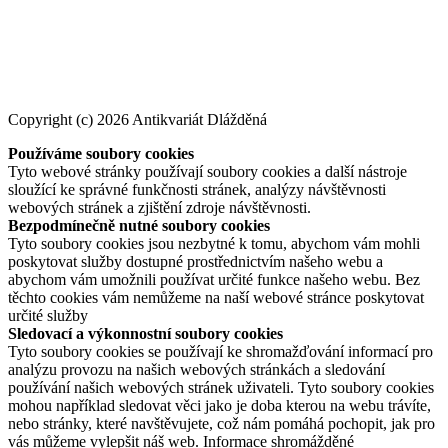
Copyright (c) 2026 Antikvariát Dlážděná
Používáme soubory cookies
Tyto webové stránky používají soubory cookies a další nástroje
sloužící ke správné funkčnosti stránek, analýzy návštěvnosti
webových stránek a zjištění zdroje návštěvnosti.
Bezpodmínečně nutné soubory cookies
Tyto soubory cookies jsou nezbytné k tomu, abychom vám mohli
poskytovat služby dostupné prostřednictvím našeho webu a
abychom vám umožnili používat určité funkce našeho webu. Bez
těchto cookies vám nemůžeme na naší webové stránce poskytovat
určité služby
Sledovací a výkonnostní soubory cookies
Tyto soubory cookies se používají ke shromažďování informací pro
analýzu provozu na našich webových stránkách a sledování
používání našich webových stránek uživateli. Tyto soubory cookies
mohou například sledovat věci jako je doba kterou na webu trávíte,
nebo stránky, které navštěvujete, což nám pomáhá pochopit, jak pro
vás můžeme vylepšit náš web. Informace shromážděné