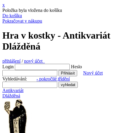
x
Položka byla vložena do košíku
Do košíku
Pokračovat v nákupu
Hra v kostky - Antikvariát
Dlážděná
přihlášení
/
nový účet
Login
Heslo
Nový účet
Vyhledávání:
- pokročilé třídění
Antikvariát
Dlážděná