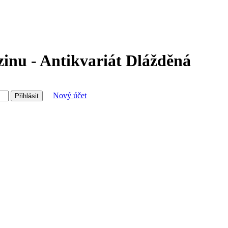
inu - Antikvariát Dlážděná
Nový účet