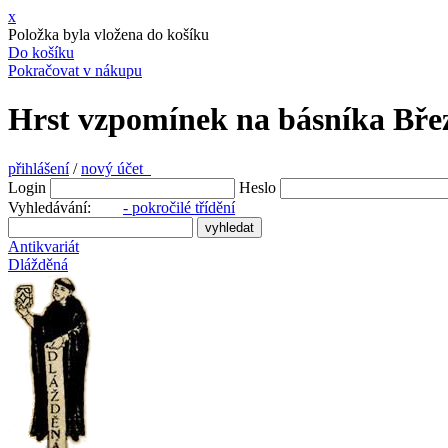
x
Položka byla vložena do košíku
Do košíku
Pokračovat v nákupu
Hrst vzpomínek na básníka Břez
přihlášení
/
nový účet
Login
Heslo
Vyhledávání:
- pokročilé třídění
Antikvariát
Dlážděná