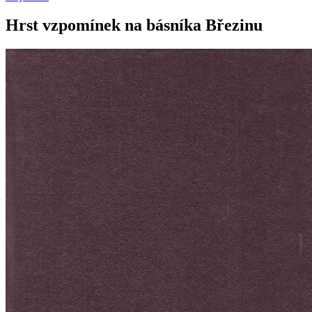
Hrst vzpomínek na básníka Březinu