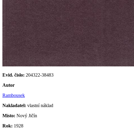
Evid. číslo:
204322-38483
Autor
Rambousek
Nakladatel:
vlastní náklad
Místo:
Nový Jičín
Rok:
1928