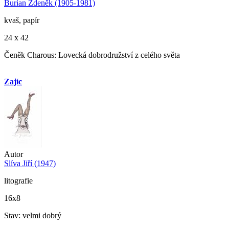
Burian Zdeněk (1905-1981)
kvaš, papír
24 x 42
Čeněk Charous: Lovecká dobrodružství z celého světa
Zajíc
Autor
Slíva Jiří (1947)
litografie
16x8
Stav: velmi dobrý