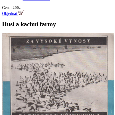
Cena:
200,-
Objednat
Husí a kachní farmy