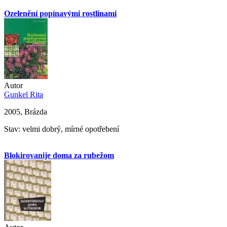
Ozelenění popínavými rostlinami
Autor
Gunkel Rita
2005, Brázda
Stav: velmi dobrý, mírné opotřebení
Blokirovanije doma za rubežom