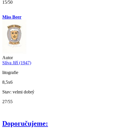
15/50
Miss Beer
Autor
Slíva Jiří (1947)
litografie
8,5x6
Stav: velmi dobrý
27/55
Doporučujeme: