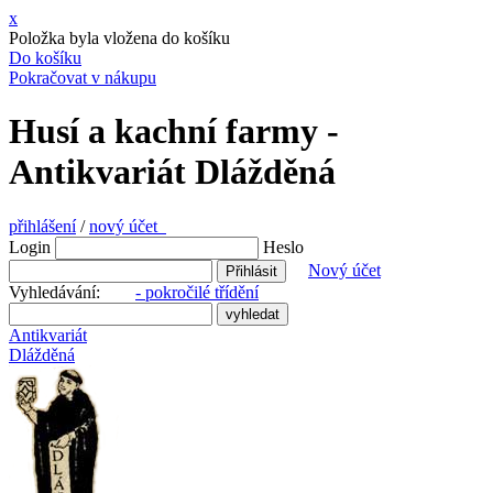
x
Položka byla vložena do košíku
Do košíku
Pokračovat v nákupu
Husí a kachní farmy -
Antikvariát Dlážděná
přihlášení
/
nový účet
Login
Heslo
Nový účet
Vyhledávání:
- pokročilé třídění
Antikvariát
Dlážděná