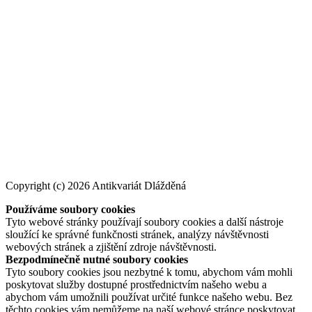
Copyright (c) 2026 Antikvariát Dlážděná
Používáme soubory cookies
Tyto webové stránky používají soubory cookies a další nástroje
sloužící ke správné funkčnosti stránek, analýzy návštěvnosti
webových stránek a zjištění zdroje návštěvnosti.
Bezpodmínečně nutné soubory cookies
Tyto soubory cookies jsou nezbytné k tomu, abychom vám mohli
poskytovat služby dostupné prostřednictvím našeho webu a
abychom vám umožnili používat určité funkce našeho webu. Bez
těchto cookies vám nemůžeme na naší webové stránce poskytovat