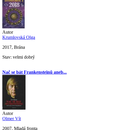
Autor
Krumlovská Olga
2017, Brána
Stav: velmi dobrý
Nač se bát Frankensteinů aneb...
Autor
Olmer Vít
2007, Mladá fronta