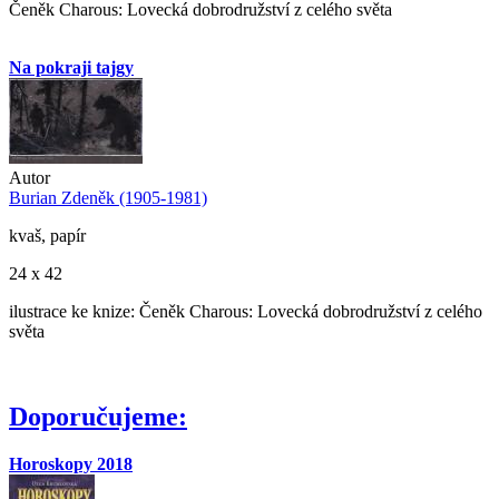
Čeněk Charous: Lovecká dobrodružství z celého světa
Na pokraji tajgy
Autor
Burian Zdeněk (1905-1981)
kvaš, papír
24 x 42
ilustrace ke knize: Čeněk Charous: Lovecká dobrodružství z celého
světa
Doporučujeme:
Horoskopy 2018