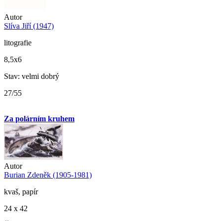
Autor
Slíva Jiří (1947)
litografie
8,5x6
Stav: velmi dobrý
27/55
Za polárním kruhem
Autor
Burian Zdeněk (1905-1981)
kvaš, papír
24 x 42