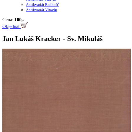
Antikvariát Radhošť
Antikvariát Vltavín
Cena:
100,-
Objednat
Jan Lukáš Kracker - Sv. Mikuláš