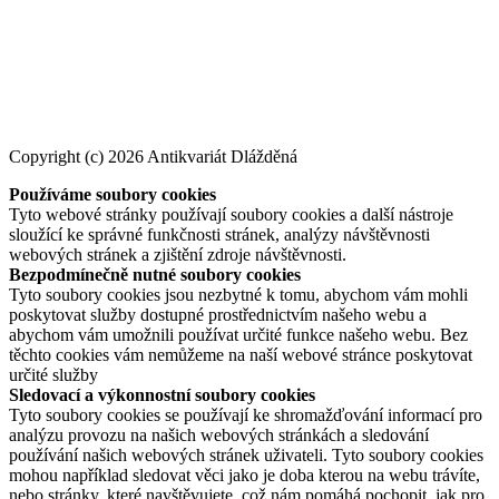
Copyright (c) 2026 Antikvariát Dlážděná
Používáme soubory cookies
Tyto webové stránky používají soubory cookies a další nástroje
sloužící ke správné funkčnosti stránek, analýzy návštěvnosti
webových stránek a zjištění zdroje návštěvnosti.
Bezpodmínečně nutné soubory cookies
Tyto soubory cookies jsou nezbytné k tomu, abychom vám mohli
poskytovat služby dostupné prostřednictvím našeho webu a
abychom vám umožnili používat určité funkce našeho webu. Bez
těchto cookies vám nemůžeme na naší webové stránce poskytovat
určité služby
Sledovací a výkonnostní soubory cookies
Tyto soubory cookies se používají ke shromažďování informací pro
analýzu provozu na našich webových stránkách a sledování
používání našich webových stránek uživateli. Tyto soubory cookies
mohou například sledovat věci jako je doba kterou na webu trávíte,
nebo stránky, které navštěvujete, což nám pomáhá pochopit, jak pro