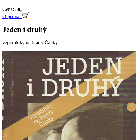
Cena:
50,-
Objednat
Jeden i druhý
vzpomínky na bratry Čapky