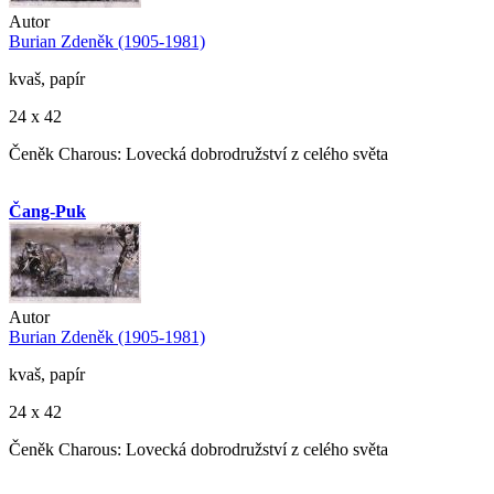
Autor
Burian Zdeněk (1905-1981)
kvaš, papír
24 x 42
Čeněk Charous: Lovecká dobrodružství z celého světa
Čang-Puk
Autor
Burian Zdeněk (1905-1981)
kvaš, papír
24 x 42
Čeněk Charous: Lovecká dobrodružství z celého světa