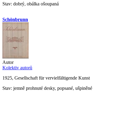
Stav: dobrý, obálka ošoupaná
Schönbrunn
Autor
Kolektiv autorů
1925, Gesellschaft für vervielfältigende Kunst
Stav: jemně prohnuté desky, popsané, ušpiněné