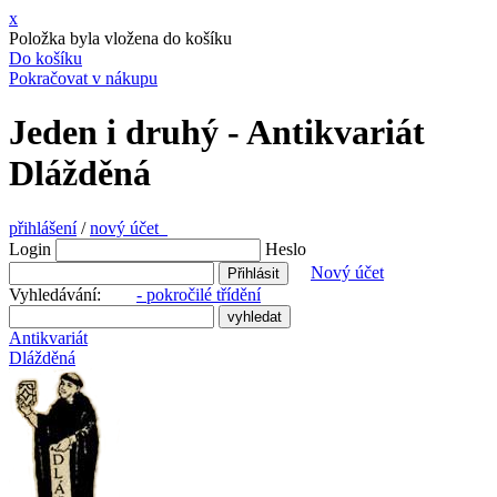
x
Položka byla vložena do košíku
Do košíku
Pokračovat v nákupu
Jeden i druhý - Antikvariát
Dlážděná
přihlášení
/
nový účet
Login
Heslo
Nový účet
Vyhledávání:
- pokročilé třídění
Antikvariát
Dlážděná