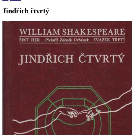
Jindřich čtvrtý