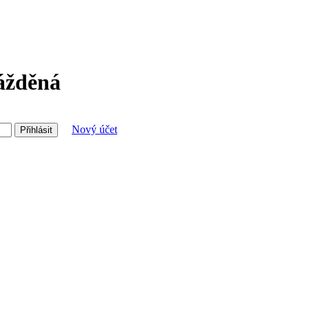
lážděná
Nový účet