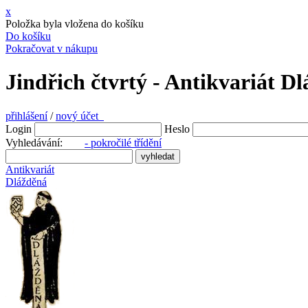
x
Položka byla vložena do košíku
Do košíku
Pokračovat v nákupu
Jindřich čtvrtý - Antikvariát D
přihlášení
/
nový účet
Login
Heslo
Vyhledávání:
- pokročilé třídění
Antikvariát
Dlážděná