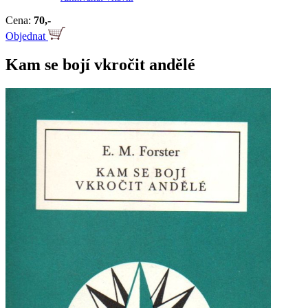
Cena:
70,-
Objednat
Kam se bojí vkročit andělé