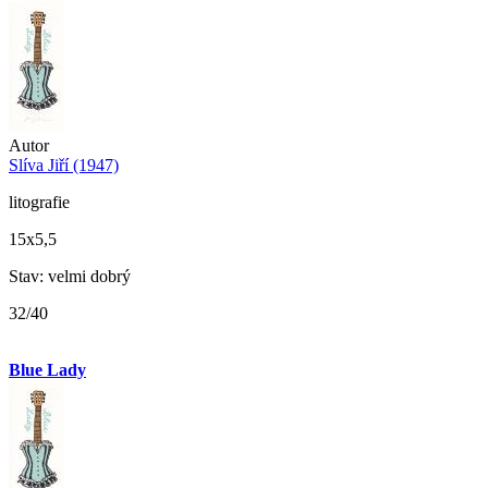
Autor
Slíva Jiří (1947)
litografie
15x5,5
Stav: velmi dobrý
32/40
Blue Lady