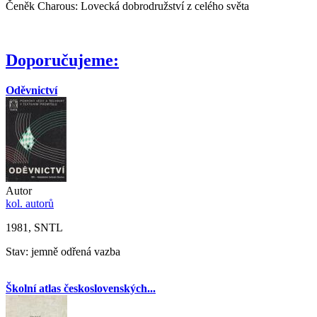
Čeněk Charous: Lovecká dobrodružství z celého světa
Doporučujeme:
Oděvnictví
Autor
kol. autorů
1981, SNTL
Stav: jemně odřená vazba
Školní atlas československých...