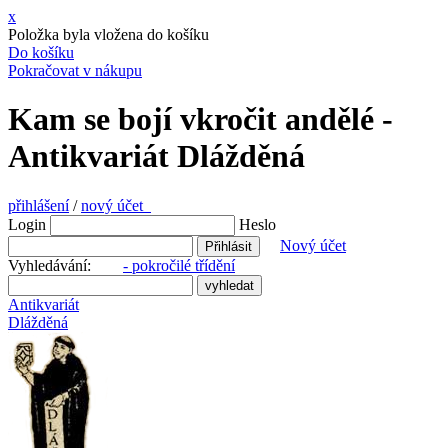
x
Položka byla vložena do košíku
Do košíku
Pokračovat v nákupu
Kam se bojí vkročit andělé -
Antikvariát Dlážděná
přihlášení
/
nový účet
Login
Heslo
Nový účet
Vyhledávání:
- pokročilé třídění
Antikvariát
Dlážděná