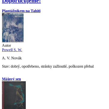
Doporučujeme:
Plantážníkem na Tahiti
Autor
Powell S. W.
A. V. Novák
Stav: dobrý, opotřebeno, stránky zažloutlé, poškozen přebal
Májový sen