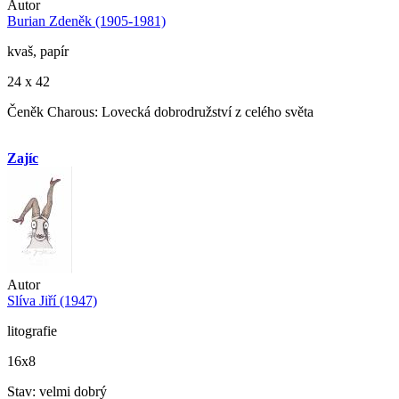
Autor
Burian Zdeněk (1905-1981)
kvaš, papír
24 x 42
Čeněk Charous: Lovecká dobrodružství z celého světa
Zajíc
Autor
Slíva Jiří (1947)
litografie
16x8
Stav: velmi dobrý