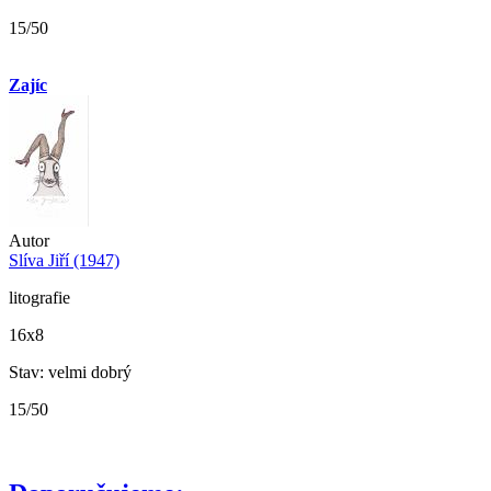
15/50
Zajíc
Autor
Slíva Jiří (1947)
litografie
16x8
Stav: velmi dobrý
15/50