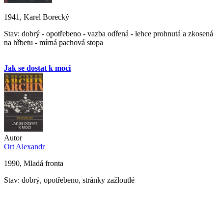
1941, Karel Borecký
Stav: dobrý - opotřebeno - vazba odřená - lehce prohnutá a zkosená
na hřbetu - mírná pachová stopa
Jak se dostat k moci
Autor
Ort Alexandr
1990, Mladá fronta
Stav: dobrý, opotřebeno, stránky zažloutlé