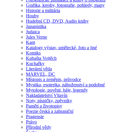
Grafika, kresby, fotografie, pohledy, mapy
Historie a militária
Houby
Hudební CD, DVD, Audio knihy
Japanistika
Judaica
Jules Verne
Kant
Katalogy výstav, umělecké, foto a jiné
Komiks
Kubašta Vojtěch
Kuchařky
Literární věda
MARVEL, DC
Místopis a zeměpis, průvodce
Mystika, esoterika, náboženství a podobné
Mytologie, pověsti, báje, legendy
Nakladatelství Vltavín
Noty, písničky, zpěvníky
Paměti a životopisy
Poezie česká a zahraniční
Pragensie
Právo
Přírodní vědy