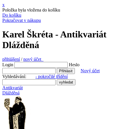
x
Položka byla vložena do košíku
Do košíku
Pokračovat v nákupu
Karel Škréta - Antikvariát
Dlážděná
přihlášení
/
nový účet
Login
Heslo
Nový účet
Vyhledávání:
- pokročilé třídění
Antikvariát
Dlážděná