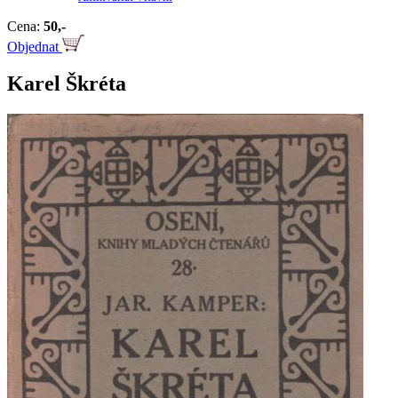
Cena:
50,-
Objednat
Karel Škréta