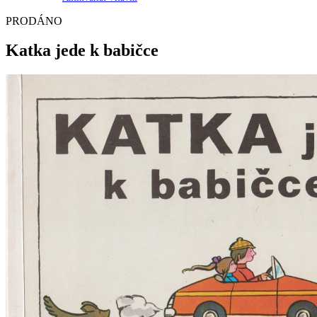
PRODÁNO
Katka jede k babičce