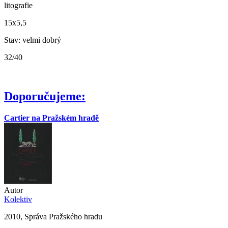
litografie
15x5,5
Stav: velmi dobrý
32/40
Doporučujeme:
Cartier na Pražském hradě
Autor
Kolektiv
2010, Správa Pražského hradu