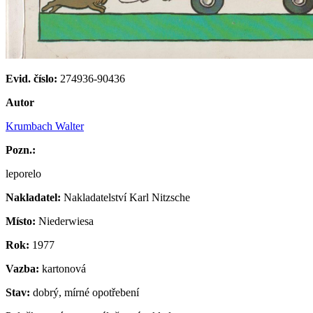
Evid. číslo:
274936-90436
Autor
Krumbach Walter
Pozn.:
leporelo
Nakladatel:
Nakladatelství Karl Nitzsche
Místo:
Niederwiesa
Rok:
1977
Vazba:
kartonová
Stav:
dobrý, mírné opotřebení