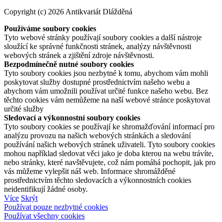
Copyright (c) 2026 Antikvariát Dlážděná
Používáme soubory cookies
Tyto webové stránky používají soubory cookies a další nástroje
sloužící ke správné funkčnosti stránek, analýzy návštěvnosti
webových stránek a zjištění zdroje návštěvnosti.
Bezpodmínečně nutné soubory cookies
Tyto soubory cookies jsou nezbytné k tomu, abychom vám mohli
poskytovat služby dostupné prostřednictvím našeho webu a
abychom vám umožnili používat určité funkce našeho webu. Bez
těchto cookies vám nemůžeme na naší webové stránce poskytovat
určité služby
Sledovací a výkonnostní soubory cookies
Tyto soubory cookies se používají ke shromažďování informací pro
analýzu provozu na našich webových stránkách a sledování
používání našich webových stránek uživateli. Tyto soubory cookies
mohou například sledovat věci jako je doba kterou na webu trávíte,
nebo stránky, které navštěvujete, což nám pomáhá pochopit, jak pro
vás můžeme vylepšit náš web. Informace shromážděné
prostřednictvím těchto sledovacích a výkonnostních cookies
neidentifikují žádné osoby.
Více
Skrýt
Používat pouze nezbytné cookies
Používat všechny cookies