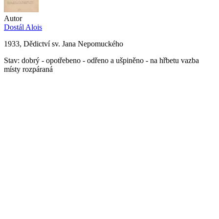
Autor
Dostál Alois
1933, Dědictví sv. Jana Nepomuckého
Stav: dobrý - opotřebeno - odřeno a ušpiněno - na hřbetu vazba
místy rozpáraná