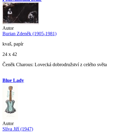
Autor
Burian Zdeněk (1905-1981)
kvaš, papír
24 x 42
Čeněk Charous: Lovecká dobrodružství z celého světa
Blue Lady
Autor
Slíva Jiří (1947)