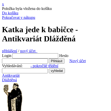
x
Položka byla vložena do košíku
Do košíku
Pokračovat v nákupu
Katka jede k babičce -
Antikvariát Dlážděná
přihlášení
/
nový účet
Login
Heslo
Nový účet
Vyhledávání:
- pokročilé třídění
Antikvariát
Dlážděná