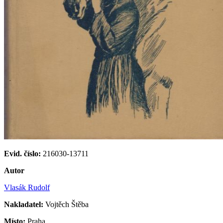
Evid. číslo:
216030-13711
Autor
Vlasák Rudolf
Nakladatel:
Vojtěch Štěba
Místo:
Praha