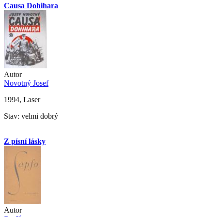
Causa Dohihara
Autor
Novotný Josef
1994, Laser
Stav: velmi dobrý
Z písní lásky
Autor