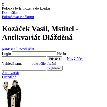
x
Položka byla vložena do košíku
Do košíku
Pokračovat v nákupu
Kozáček Vasil, Mstitel -
Antikvariát Dlážděná
přihlášení
/
nový účet
Login
Heslo
Nový účet
Vyhledávání:
- pokročilé třídění
Antikvariát
Dlážděná