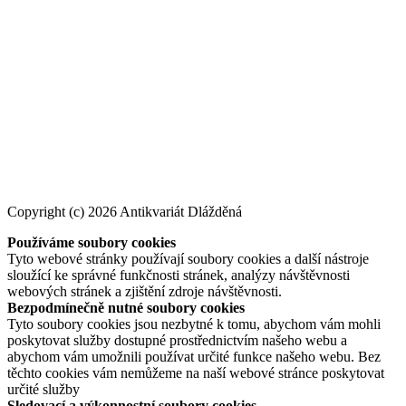
Copyright (c) 2026 Antikvariát Dlážděná
Používáme soubory cookies
Tyto webové stránky používají soubory cookies a další nástroje
sloužící ke správné funkčnosti stránek, analýzy návštěvnosti
webových stránek a zjištění zdroje návštěvnosti.
Bezpodmínečně nutné soubory cookies
Tyto soubory cookies jsou nezbytné k tomu, abychom vám mohli
poskytovat služby dostupné prostřednictvím našeho webu a
abychom vám umožnili používat určité funkce našeho webu. Bez
těchto cookies vám nemůžeme na naší webové stránce poskytovat
určité služby
Sledovací a výkonnostní soubory cookies