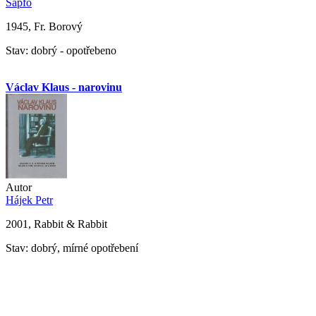
Sapfó
1945, Fr. Borový
Stav: dobrý - opotřebeno
Václav Klaus - narovinu
Autor
Hájek Petr
2001, Rabbit & Rabbit
Stav: dobrý, mírné opotřebení