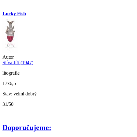
Lucky Fish
Autor
Slíva Jiří (1947)
litografie
17x6,5
Stav: velmi dobrý
31/50
Doporučujeme: