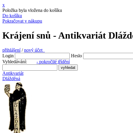
x
Položka byla vložena do košíku
Do košíku
Pokračovat v nákupu
Krájení snů - Antikvariát Dláž
přihlášení
/
nový účet
Login
Heslo
Vyhledávání:
- pokročilé třídění
Antikvariát
Dlážděná