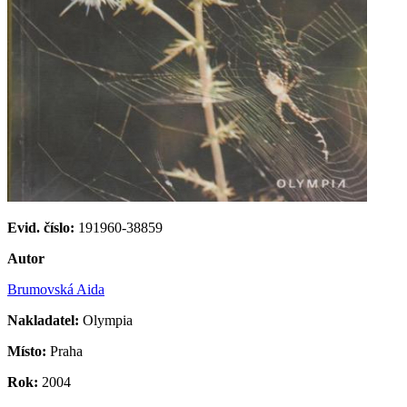
Evid. číslo:
191960-38859
Autor
Brumovská Aida
Nakladatel:
Olympia
Místo:
Praha
Rok:
2004