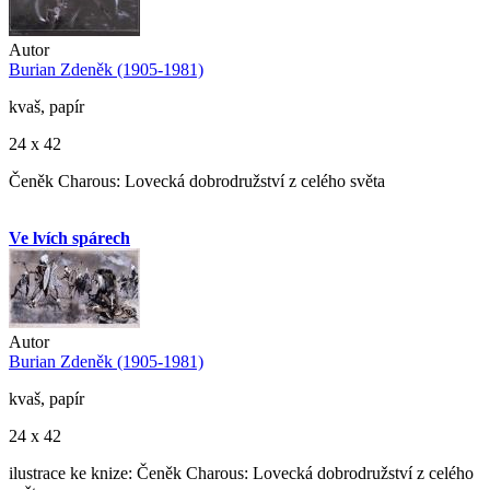
Autor
Burian Zdeněk (1905-1981)
kvaš, papír
24 x 42
Čeněk Charous: Lovecká dobrodružství z celého světa
Ve lvích spárech
Autor
Burian Zdeněk (1905-1981)
kvaš, papír
24 x 42
ilustrace ke knize: Čeněk Charous: Lovecká dobrodružství z celého