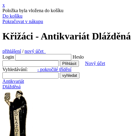
x
Položka byla vložena do košíku
Do košíku
Pokračovat v nákupu
Křižáci - Antikvariát Dlážděná
přihlášení
/
nový účet
Login
Heslo
Nový účet
Vyhledávání:
- pokročilé třídění
Antikvariát
Dlážděná