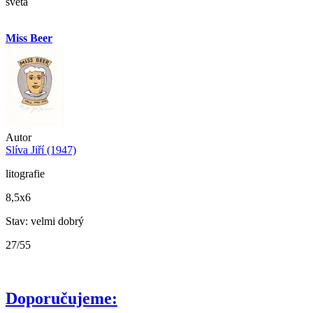
světa
Miss Beer
Autor
Slíva Jiří (1947)
litografie
8,5x6
Stav: velmi dobrý
27/55
Doporučujeme: