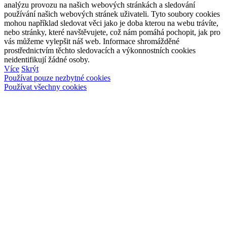
analýzu provozu na našich webových stránkách a sledování
používání našich webových stránek uživateli. Tyto soubory cookies
mohou například sledovat věci jako je doba kterou na webu trávíte,
nebo stránky, které navštěvujete, což nám pomáhá pochopit, jak pro
vás můžeme vylepšit náš web. Informace shromážděné
prostřednictvím těchto sledovacích a výkonnostních cookies
neidentifikují žádné osoby.
Více
Skrýt
Používat pouze nezbytné cookies
Používat všechny cookies