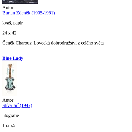
Autor
Burian Zdeněk (1905-1981)
kvaš, papír
24 x 42
Čeněk Charous: Lovecká dobrodružství z celého světa
Blue Lady
Autor
Slíva Jiří (1947)
litografie
15x5,5