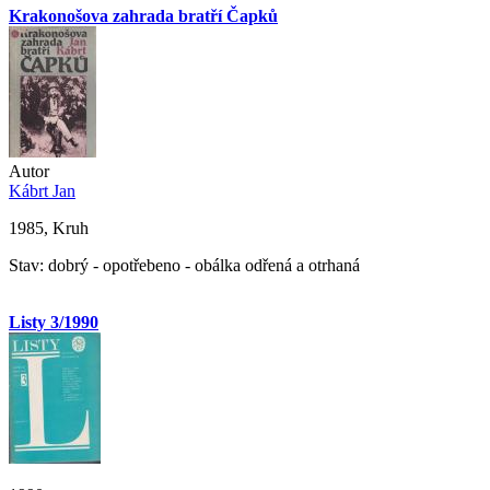
Krakonošova zahrada bratří Čapků
Autor
Kábrt Jan
1985, Kruh
Stav: dobrý - opotřebeno - obálka odřená a otrhaná
Listy 3/1990