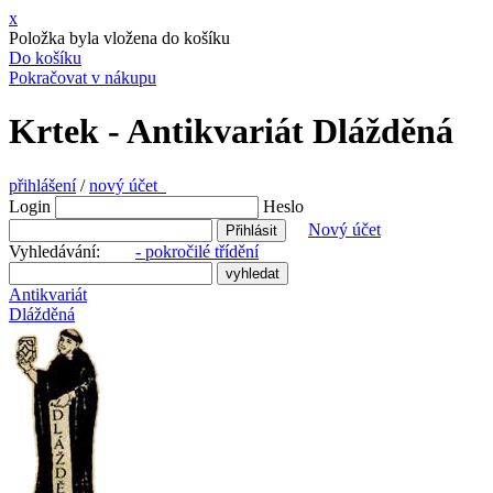
x
Položka byla vložena do košíku
Do košíku
Pokračovat v nákupu
Krtek - Antikvariát Dlážděná
přihlášení
/
nový účet
Login
Heslo
Nový účet
Vyhledávání:
- pokročilé třídění
Antikvariát
Dlážděná