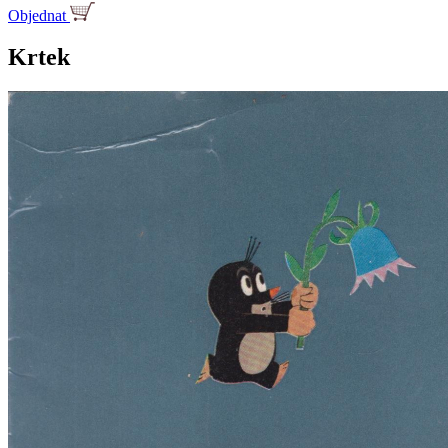
Objednat
Krtek