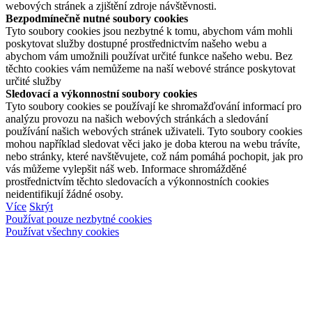
webových stránek a zjištění zdroje návštěvnosti.
Bezpodmínečně nutné soubory cookies
Tyto soubory cookies jsou nezbytné k tomu, abychom vám mohli
poskytovat služby dostupné prostřednictvím našeho webu a
abychom vám umožnili používat určité funkce našeho webu. Bez
těchto cookies vám nemůžeme na naší webové stránce poskytovat
určité služby
Sledovací a výkonnostní soubory cookies
Tyto soubory cookies se používají ke shromažďování informací pro
analýzu provozu na našich webových stránkách a sledování
používání našich webových stránek uživateli. Tyto soubory cookies
mohou například sledovat věci jako je doba kterou na webu trávíte,
nebo stránky, které navštěvujete, což nám pomáhá pochopit, jak pro
vás můžeme vylepšit náš web. Informace shromážděné
prostřednictvím těchto sledovacích a výkonnostních cookies
neidentifikují žádné osoby.
Více
Skrýt
Používat pouze nezbytné cookies
Používat všechny cookies