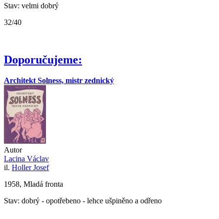
Stav: velmi dobrý
32/40
Doporučujeme:
Architekt Solness, mistr zednický
Autor
Lacina Václav
il.
Holler Josef
1958, Mladá fronta
Stav: dobrý - opotřebeno - lehce ušpiněno a odřeno