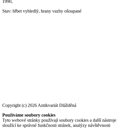
1990,
Stav: hřbet vybledlý, hrany vazby ošoupané
Copyright (c) 2026 Antikvariát Dlážděná
Používáme soubory cookies
Tyto webové stránky používají soubory cookies a další nástroje
sloužící ke správné funkčnosti stránek, analýzy návštěvnosti