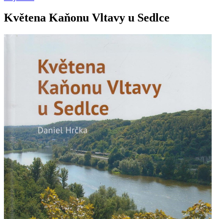
Květena Kaňonu Vltavy u Sedlce