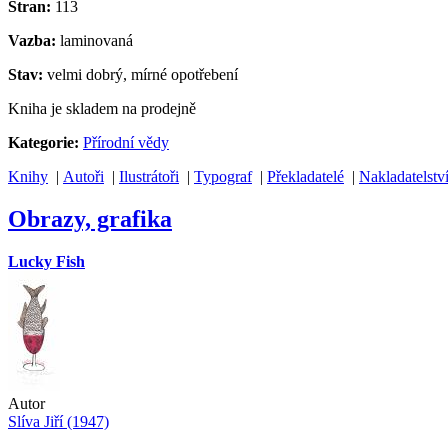
Stran:
113
Vazba:
laminovaná
Stav:
velmi dobrý, mírné opotřebení
Kniha je skladem na prodejně
Kategorie:
Přírodní vědy
Knihy
|
Autoři
|
Ilustrátoři
|
Typograf
|
Překladatelé
|
Nakladatelstv
Obrazy, grafika
Lucky Fish
Autor
Slíva Jiří (1947)