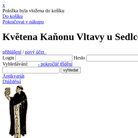
x
Položka byla vložena do košíku
Do košíku
Pokračovat v nákupu
Květena Kaňonu Vltavy u Sedlce
přihlášení
/
nový účet
Login
Heslo
Vyhledávání:
- pokročilé třídění
Antikvariát
Dlážděná