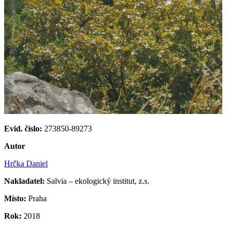
Evid. číslo:
273850-89273
Autor
Hrčka Daniel
Nakladatel:
Salvia – ekologický institut, z.s.
Místo:
Praha
Rok:
2018