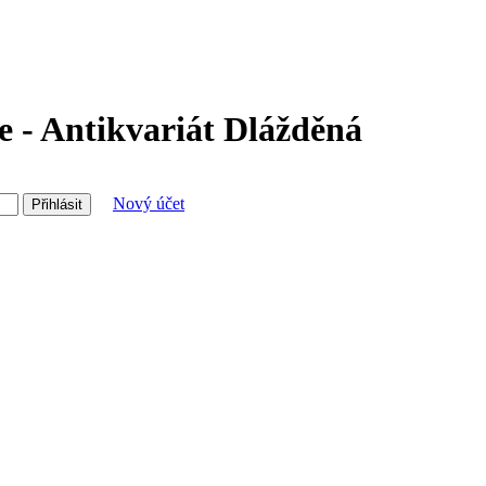
 - Antikvariát Dlážděná
Nový účet