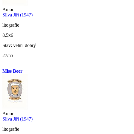
Autor
Slíva Jiří (1947)
litografie
8,5x6
Stav: velmi dobrý
27/55
Miss Beer
Autor
Slíva Jiří (1947)
litografie