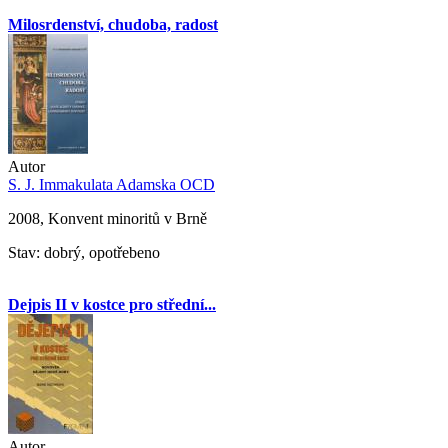
Milosrdenství, chudoba, radost
Autor
S. J. Immakulata Adamska OCD
2008, Konvent minoritů v Brně
Stav: dobrý, opotřebeno
Dejpis II v kostce pro střední...
Autor