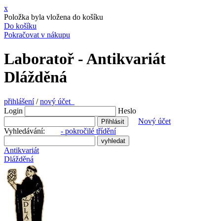
x
Položka byla vložena do košíku
Do košíku
Pokračovat v nákupu
Laboratoř - Antikvariát
Dlážděná
přihlášení
/
nový účet
Login
Heslo
Nový účet
Vyhledávání:
- pokročilé třídění
Antikvariát
Dlážděná