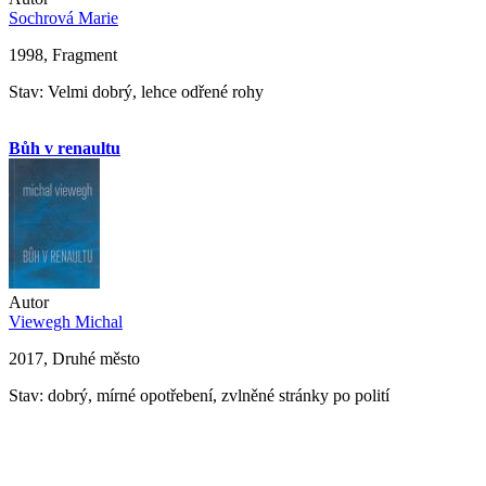
Sochrová Marie
1998, Fragment
Stav: Velmi dobrý, lehce odřené rohy
Bůh v renaultu
Autor
Viewegh Michal
2017, Druhé město
Stav: dobrý, mírné opotřebení, zvlněné stránky po polití