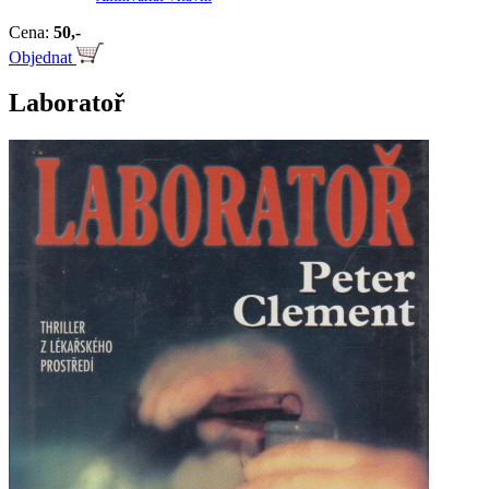
Cena:
50,-
Objednat
Laboratoř