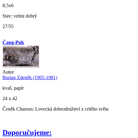
8,5x6
Stav: velmi dobrý
27/55
Čang-Puk
Autor
Burian Zdeněk (1905-1981)
kvaš, papír
24 x 42
Čeněk Charous: Lovecká dobrodružství z celého světa
Doporučujeme: