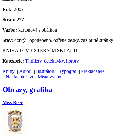
Rok:
2002
Stran:
277
Vazba:
kartonová s obálkou
Stav:
dobrý - opotřebeno, odřené desky, zažloutlé stránky
KNIHA JE V EXTERNÍM SKLADU
Kategorie:
Thrillery, detektivky, horory
Knihy
|
Autoři
|
Ilustrátoři
|
Typograf
|
Překladatelé
|
Nakladatelství
|
Místa vydání
Obrazy, grafika
Miss Beer