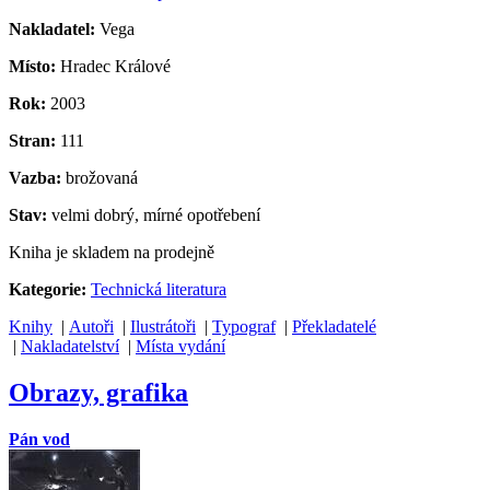
Nakladatel:
Vega
Místo:
Hradec Králové
Rok:
2003
Stran:
111
Vazba:
brožovaná
Stav:
velmi dobrý, mírné opotřebení
Kniha je skladem na prodejně
Kategorie:
Technická literatura
Knihy
|
Autoři
|
Ilustrátoři
|
Typograf
|
Překladatelé
|
Nakladatelství
|
Místa vydání
Obrazy, grafika
Pán vod