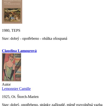
1980, TEPS
Stav: dobrý - opotřebeno - obálka ošoupaná
Claudina Lamourová
Autor
Lemonnier Camille
1925, Ot. Štorch-Marien
Stav: dobrý, opotřebeno, stránky zažloutlé, mírně rozvolněná vazba