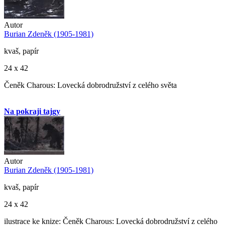
Autor
Burian Zdeněk (1905-1981)
kvaš, papír
24 x 42
Čeněk Charous: Lovecká dobrodružství z celého světa
Na pokraji tajgy
Autor
Burian Zdeněk (1905-1981)
kvaš, papír
24 x 42
ilustrace ke knize: Čeněk Charous: Lovecká dobrodružství z celého