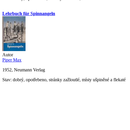
Lehrbuch für Spinnangeln
Autor
Piper Max
1952, Neumann Verlag
Stav: dobrý, opotřebeno, stránky zažloutlé, místy ušpiněné a flekaté