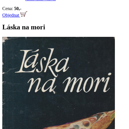
Cena:
50,-
Objednat
Láska na mori