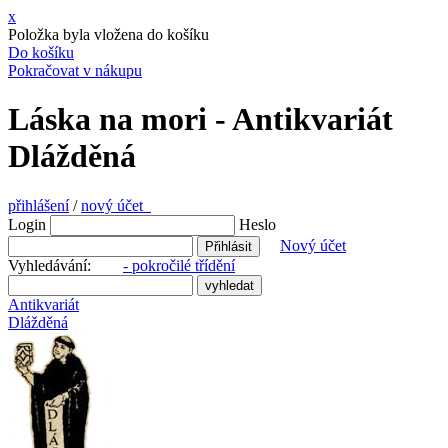
x
Položka byla vložena do košíku
Do košíku
Pokračovat v nákupu
Láska na mori - Antikvariát
Dlážděná
přihlášení
/
nový účet
Login
Heslo
Nový účet
Vyhledávání:
- pokročilé třídění
Antikvariát
Dlážděná