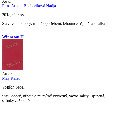
Autor
Enns Anton
,
Buchcziková Nadja
2018, Cpress
Stav: velmi dobrý, mírné opotřebení, lehounce ušpiněna obálka
Winnetou II.
Autor
May Karel
Vojtěch Šeba
Stav: dobrý, hřbet velmi mírně vybledlý, vazba místy ušpiněná,
stránky zažloutlé