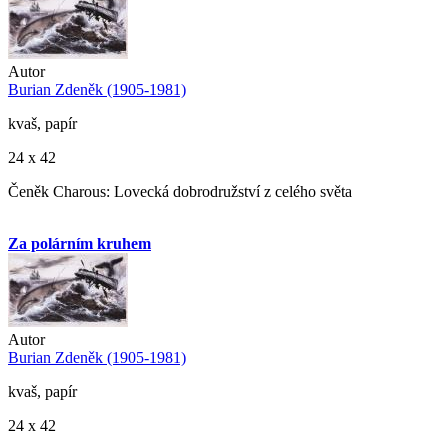
Autor
Burian Zdeněk (1905-1981)
kvaš, papír
24 x 42
Čeněk Charous: Lovecká dobrodružství z celého světa
Za polárním kruhem
Autor
Burian Zdeněk (1905-1981)
kvaš, papír
24 x 42