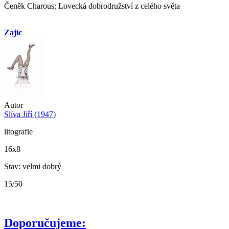
Čeněk Charous: Lovecká dobrodružství z celého světa
Zajíc
Autor
Slíva Jiří (1947)
litografie
16x8
Stav: velmi dobrý
15/50
Doporučujeme: