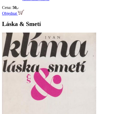
Cena:
50,-
Objednat
Láska & Smetí