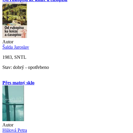
Autor
Šalda Jaroslav
1983, SNTL
Stav: dobrý - opotřebeno
Přes matný sklo
Autor
Hůlová Petra