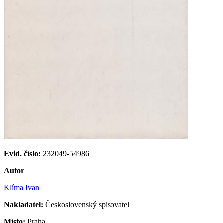
Evid. číslo:
232049-54986
Autor
Klíma Ivan
Nakladatel:
Československý spisovatel
Místo:
Praha