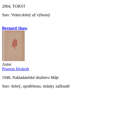
2004, TORST
Stav: Velmi dobrý až výborný
Bernard Shaw
Autor
Pearson Hesketh
1948, Nakladatelské družstvo Máje
Stav: dobrý, opotřebeno, stránky zažloutlé