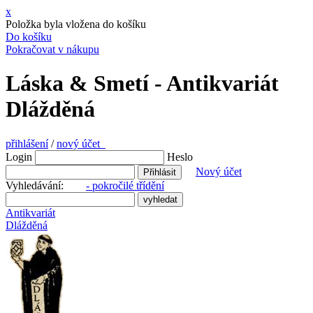
x
Položka byla vložena do košíku
Do košíku
Pokračovat v nákupu
Láska & Smetí - Antikvariát
Dlážděná
přihlášení
/
nový účet
Login
Heslo
Nový účet
Vyhledávání:
- pokročilé třídění
Antikvariát
Dlážděná