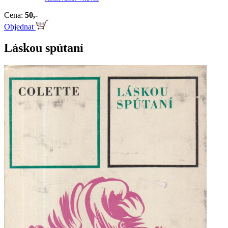
Cena:
50,-
Objednat
Láskou spútaní