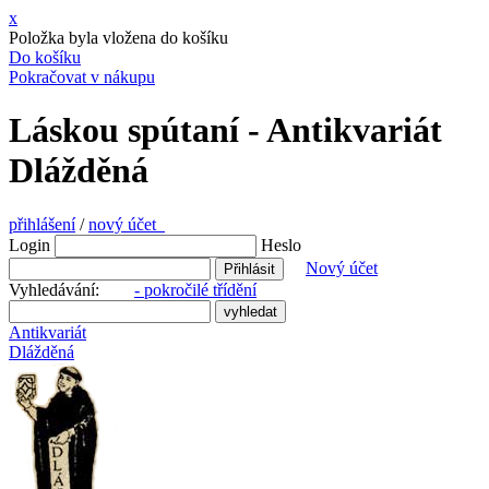
x
Položka byla vložena do košíku
Do košíku
Pokračovat v nákupu
Láskou spútaní - Antikvariát
Dlážděná
přihlášení
/
nový účet
Login
Heslo
Nový účet
Vyhledávání:
- pokročilé třídění
Antikvariát
Dlážděná