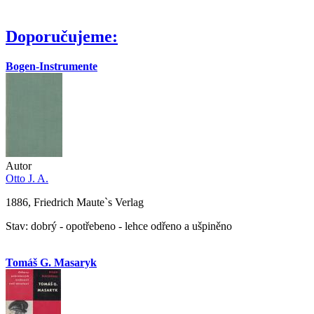
Doporučujeme:
Bogen-Instrumente
Autor
Otto J. A.
1886, Friedrich Maute`s Verlag
Stav: dobrý - opotřebeno - lehce odřeno a ušpiněno
Tomáš G. Masaryk