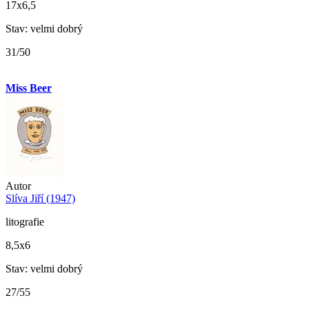
17x6,5
Stav: velmi dobrý
31/50
Miss Beer
Autor
Slíva Jiří (1947)
litografie
8,5x6
Stav: velmi dobrý
27/55