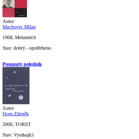
Autor
Machovec Milan
1968, Melantrich
Stav: dobrý - opotřebeno
Posunutý poledník
Autor
Horn Zdeněk
2000, TORST
Stav: Vynikající