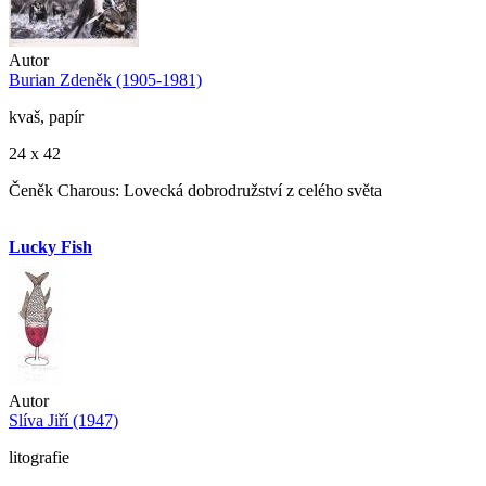
Autor
Burian Zdeněk (1905-1981)
kvaš, papír
24 x 42
Čeněk Charous: Lovecká dobrodružství z celého světa
Lucky Fish
Autor
Slíva Jiří (1947)
litografie