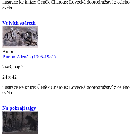
ilustrace ke knize: Čeněk Charous: Lovecká dobrodružství z celého
světa
Ve lvích spárech
Autor
Burian Zdeněk (1905-1981)
kvaš, papír
24 x 42
ilustrace ke knize: Čeněk Charous: Lovecká dobrodružství z celého
světa
Na pokraji tajgy