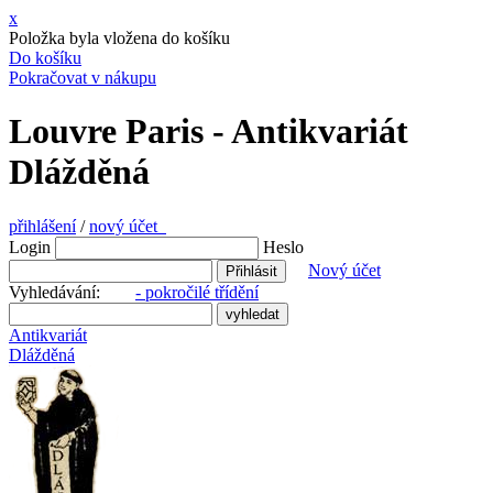
x
Položka byla vložena do košíku
Do košíku
Pokračovat v nákupu
Louvre Paris - Antikvariát
Dlážděná
přihlášení
/
nový účet
Login
Heslo
Nový účet
Vyhledávání:
- pokročilé třídění
Antikvariát
Dlážděná