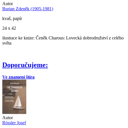
Autor
Burian Zdeněk (1905-1981)
kvaš, papír
24 x 42
ilustrace ke knize: Čeněk Charous: Lovecká dobrodružství z celého
světa
Doporučujeme:
Ve znamení štíra
Autor
Rössler Josef