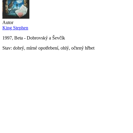
Autor
King Stephen
1997, Beta - Dobrovský a Ševčík
Stav: dobrý, mírné opotřebení, ohlý, očtený hřbet