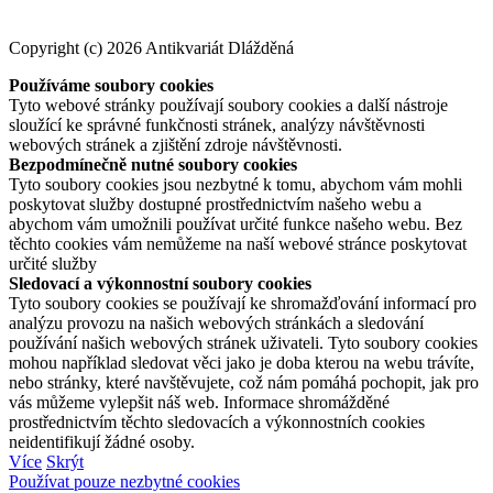
Copyright (c) 2026 Antikvariát Dlážděná
Používáme soubory cookies
Tyto webové stránky používají soubory cookies a další nástroje
sloužící ke správné funkčnosti stránek, analýzy návštěvnosti
webových stránek a zjištění zdroje návštěvnosti.
Bezpodmínečně nutné soubory cookies
Tyto soubory cookies jsou nezbytné k tomu, abychom vám mohli
poskytovat služby dostupné prostřednictvím našeho webu a
abychom vám umožnili používat určité funkce našeho webu. Bez
těchto cookies vám nemůžeme na naší webové stránce poskytovat
určité služby
Sledovací a výkonnostní soubory cookies
Tyto soubory cookies se používají ke shromažďování informací pro
analýzu provozu na našich webových stránkách a sledování
používání našich webových stránek uživateli. Tyto soubory cookies
mohou například sledovat věci jako je doba kterou na webu trávíte,
nebo stránky, které navštěvujete, což nám pomáhá pochopit, jak pro
vás můžeme vylepšit náš web. Informace shromážděné
prostřednictvím těchto sledovacích a výkonnostních cookies
neidentifikují žádné osoby.
Více
Skrýt
Používat pouze nezbytné cookies