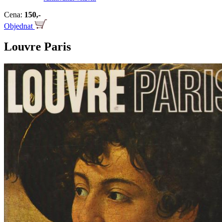
Cena:
150,-
Objednat
Louvre Paris