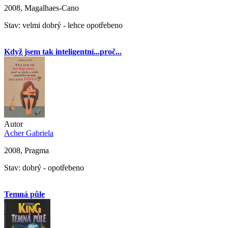
2008, Magalhaes-Cano
Stav: velmi dobrý - lehce opotřebeno
Když jsem tak inteligentní...proč...
Autor
Acher Gabriela
2008, Pragma
Stav: dobrý - opotřebeno
Temná půle