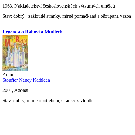
1963, Nakladatelství československých výtvarných umělců
Stav: dobrý - zažloutlé stránky, mírně pomačkaná a ošoupaná vazba
Legenda o Ráhovi a Mudlech
Autor
Stouffer Nancy Kathleen
2001, Adonai
Stav: dobrý, mírné opotřebení, stránky zažloutlé