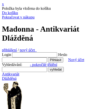
x
Položka byla vložena do košíku
Do košíku
Pokračovat v nákupu
Madonna - Antikvariát
Dlážděná
přihlášení
/
nový účet
Login
Heslo
Nový účet
Vyhledávání:
- pokročilé třídění
Antikvariát
Dlážděná