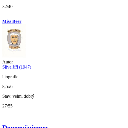
32/40
Miss Beer
Autor
Slíva Jiří (1947)
litografie
8,5x6
Stav: velmi dobrý
27/55
Doporučujeme: