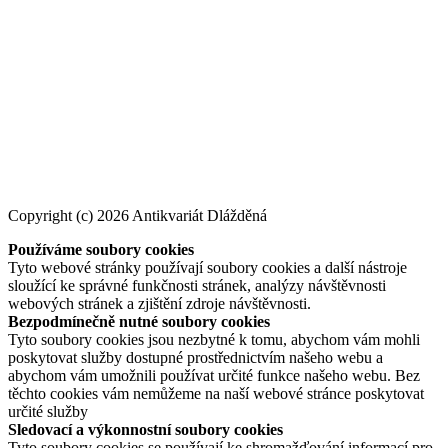
Copyright (c) 2026 Antikvariát Dlážděná
Používáme soubory cookies
Tyto webové stránky používají soubory cookies a další nástroje
sloužící ke správné funkčnosti stránek, analýzy návštěvnosti
webových stránek a zjištění zdroje návštěvnosti.
Bezpodmínečně nutné soubory cookies
Tyto soubory cookies jsou nezbytné k tomu, abychom vám mohli
poskytovat služby dostupné prostřednictvím našeho webu a
abychom vám umožnili používat určité funkce našeho webu. Bez
těchto cookies vám nemůžeme na naší webové stránce poskytovat
určité služby
Sledovací a výkonnostní soubory cookies
Tyto soubory cookies se používají ke shromažďování informací pro