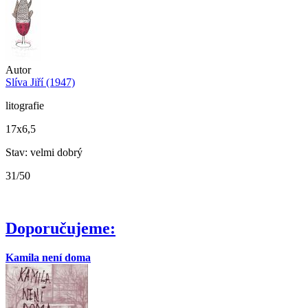
Autor
Slíva Jiří (1947)
litografie
17x6,5
Stav: velmi dobrý
31/50
Doporučujeme:
Kamila není doma