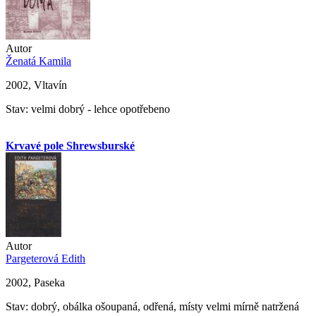
Autor
Ženatá Kamila
2002, Vltavín
Stav: velmi dobrý - lehce opotřebeno
Krvavé pole Shrewsburské
Autor
Pargeterová Edith
2002, Paseka
Stav: dobrý, obálka ošoupaná, odřená, místy velmi mírně natržená