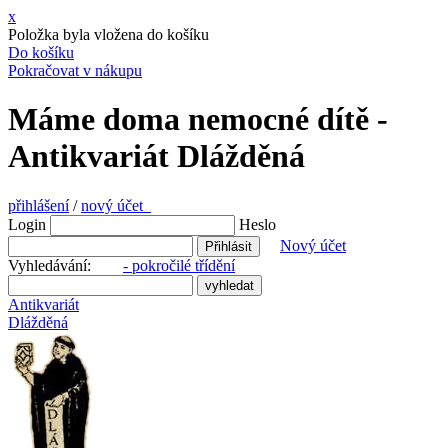
x
Položka byla vložena do košíku
Do košíku
Pokračovat v nákupu
Máme doma nemocné dítě -
Antikvariát Dlážděná
přihlášení
/
nový účet
Login
Heslo
Nový účet
Vyhledávání:
- pokročilé třídění
Antikvariát
Dlážděná