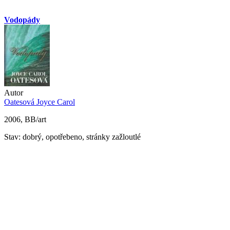
Vodopády
Autor
Oatesová Joyce Carol
2006, BB/art
Stav: dobrý, opotřebeno, stránky zažloutlé