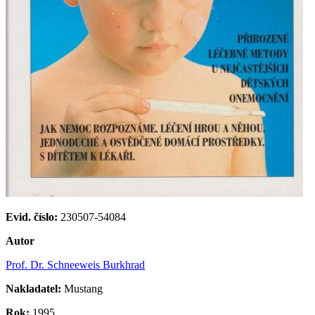
Evid. číslo:
230507-54084
Autor
Prof. Dr. Schneeweis Burkhrad
Nakladatel:
Mustang
Rok:
1995