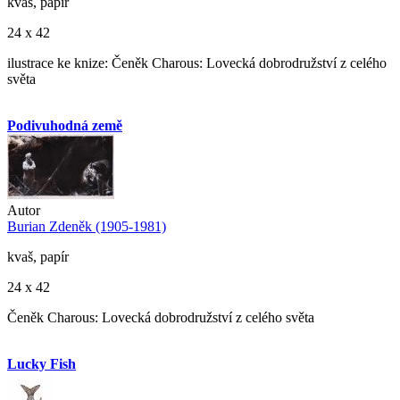
kvaš, papír
24 x 42
ilustrace ke knize: Čeněk Charous: Lovecká dobrodružství z celého
světa
Podivuhodná země
Autor
Burian Zdeněk (1905-1981)
kvaš, papír
24 x 42
Čeněk Charous: Lovecká dobrodružství z celého světa
Lucky Fish