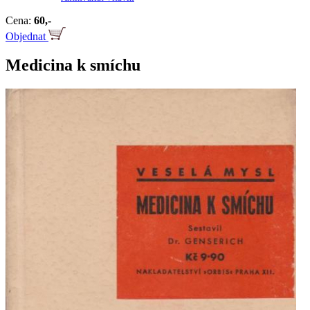
Cena:
60,-
Objednat
Medicina k smíchu