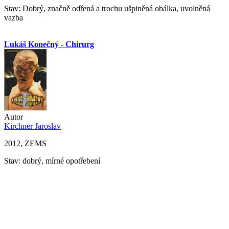
Stav: Dobrý, značně odřená a trochu ušpiněná obálka, uvolněná
vazba
Lukáš Konečný - Chirurg
Autor
Kirchner Jaroslav
2012, ZEMS
Stav: dobrý, mírné opotřebení