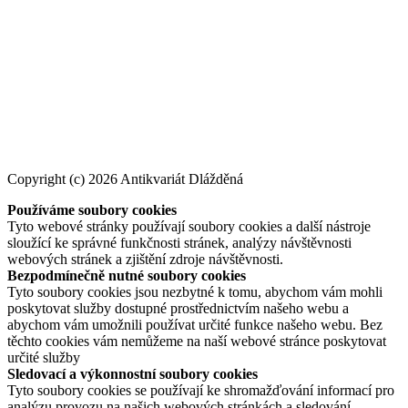
Copyright (c) 2026 Antikvariát Dlážděná
Používáme soubory cookies
Tyto webové stránky používají soubory cookies a další nástroje
sloužící ke správné funkčnosti stránek, analýzy návštěvnosti
webových stránek a zjištění zdroje návštěvnosti.
Bezpodmínečně nutné soubory cookies
Tyto soubory cookies jsou nezbytné k tomu, abychom vám mohli
poskytovat služby dostupné prostřednictvím našeho webu a
abychom vám umožnili používat určité funkce našeho webu. Bez
těchto cookies vám nemůžeme na naší webové stránce poskytovat
určité služby
Sledovací a výkonnostní soubory cookies
Tyto soubory cookies se používají ke shromažďování informací pro
analýzu provozu na našich webových stránkách a sledování