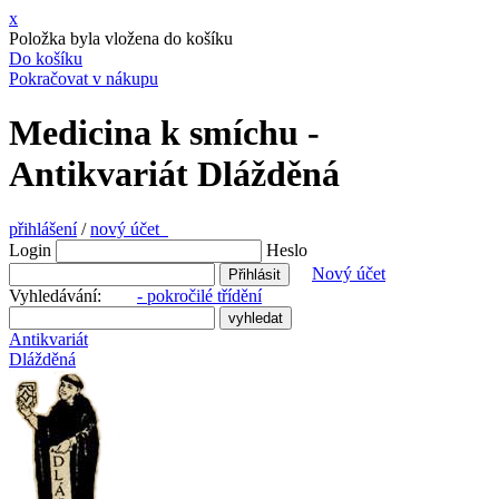
x
Položka byla vložena do košíku
Do košíku
Pokračovat v nákupu
Medicina k smíchu -
Antikvariát Dlážděná
přihlášení
/
nový účet
Login
Heslo
Nový účet
Vyhledávání:
- pokročilé třídění
Antikvariát
Dlážděná