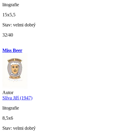
litografie
15x5,5
Stav: velmi dobrý
32/40
Miss Beer
Autor
Slíva Jiří (1947)
litografie
8,5x6
Stav: velmi dobrý