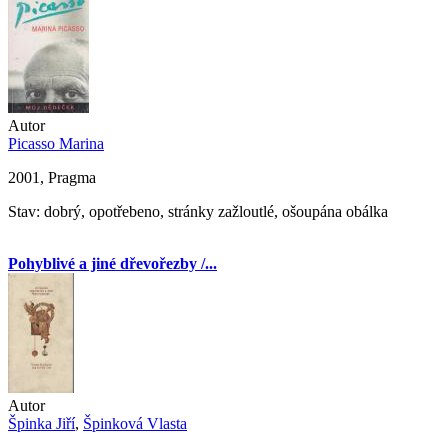
Autor
Picasso Marina
2001, Pragma
Stav: dobrý, opotřebeno, stránky zažloutlé, ošoupána obálka
Pohyblivé a jiné dřevořezby /...
Autor
Špinka Jiří
,
Špinková Vlasta