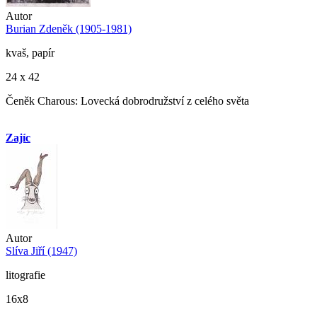
Autor
Burian Zdeněk (1905-1981)
kvaš, papír
24 x 42
Čeněk Charous: Lovecká dobrodružství z celého světa
Zajíc
Autor
Slíva Jiří (1947)
litografie
16x8