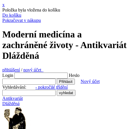
x
Položka byla vložena do košíku
Do košíku
Pokračovat v nákupu
Moderní medicína a
zachráněné životy - Antikvariát
Dlážděná
přihlášení
/
nový účet
Login
Heslo
Nový účet
Vyhledávání:
- pokročilé třídění
Antikvariát
Dlážděná