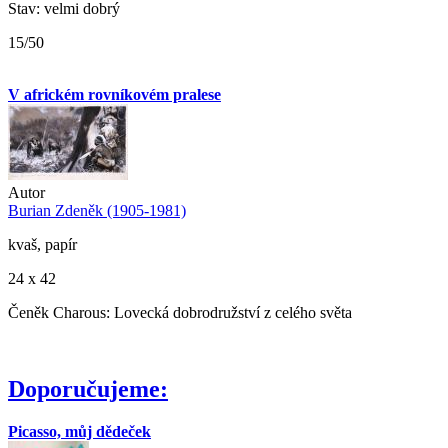
Stav: velmi dobrý
15/50
V africkém rovníkovém pralese
Autor
Burian Zdeněk (1905-1981)
kvaš, papír
24 x 42
Čeněk Charous: Lovecká dobrodružství z celého světa
Doporučujeme:
Picasso, můj dědeček