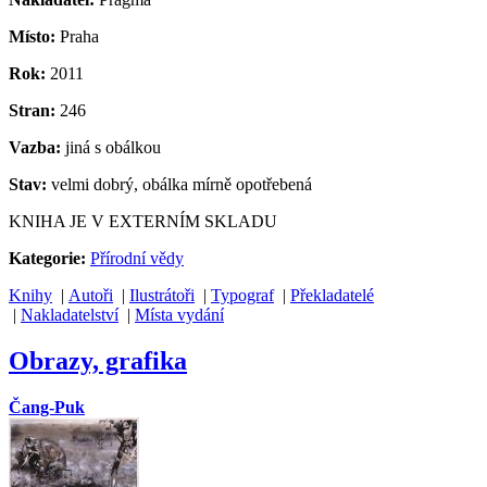
Místo:
Praha
Rok:
2011
Stran:
246
Vazba:
jiná s obálkou
Stav:
velmi dobrý, obálka mírně opotřebená
KNIHA JE V EXTERNÍM SKLADU
Kategorie:
Přírodní vědy
Knihy
|
Autoři
|
Ilustrátoři
|
Typograf
|
Překladatelé
|
Nakladatelství
|
Místa vydání
Obrazy, grafika
Čang-Puk