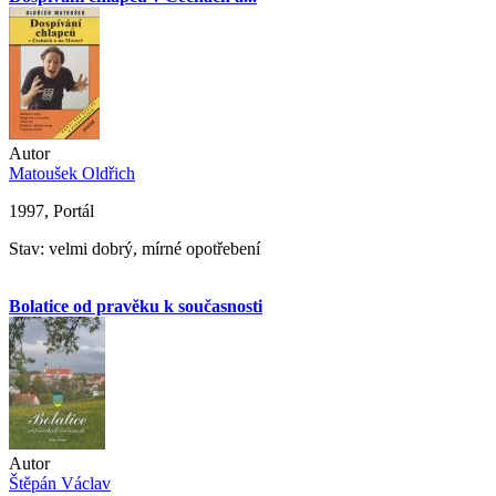
Autor
Matoušek Oldřich
1997, Portál
Stav: velmi dobrý, mírné opotřebení
Bolatice od pravěku k současnosti
Autor
Štěpán Václav