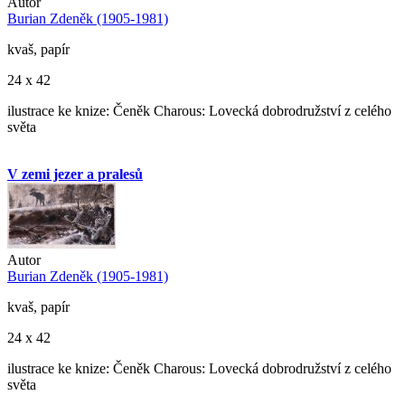
Autor
Burian Zdeněk (1905-1981)
kvaš, papír
24 x 42
ilustrace ke knize: Čeněk Charous: Lovecká dobrodružství z celého
světa
V zemi jezer a pralesů
Autor
Burian Zdeněk (1905-1981)
kvaš, papír
24 x 42
ilustrace ke knize: Čeněk Charous: Lovecká dobrodružství z celého
světa