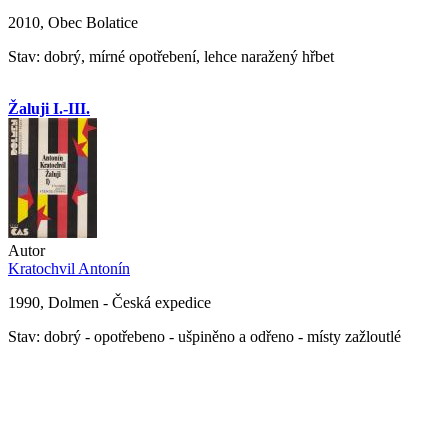
2010, Obec Bolatice
Stav: dobrý, mírné opotřebení, lehce naražený hřbet
Žaluji I.-III.
Autor
Kratochvil Antonín
1990, Dolmen - Česká expedice
Stav: dobrý - opotřebeno - ušpiněno a odřeno - místy zažloutlé