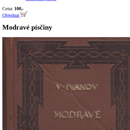
Cena:
100,-
Objednat
Modravé písčiny