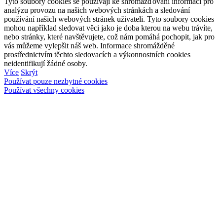
Tyto soubory cookies se používají ke shromažďování informací pro
analýzu provozu na našich webových stránkách a sledování
používání našich webových stránek uživateli. Tyto soubory cookies
mohou například sledovat věci jako je doba kterou na webu trávíte,
nebo stránky, které navštěvujete, což nám pomáhá pochopit, jak pro
vás můžeme vylepšit náš web. Informace shromážděné
prostřednictvím těchto sledovacích a výkonnostních cookies
neidentifikují žádné osoby.
Více
Skrýt
Používat pouze nezbytné cookies
Používat všechny cookies