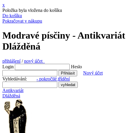
x
Položka byla vložena do košíku
Do košíku
Pokračovat v nákupu
Modravé písčiny - Antikvariát
Dlážděná
přihlášení
/
nový účet
Login
Heslo
Nový účet
Vyhledávání:
- pokročilé třídění
Antikvariát
Dlážděná