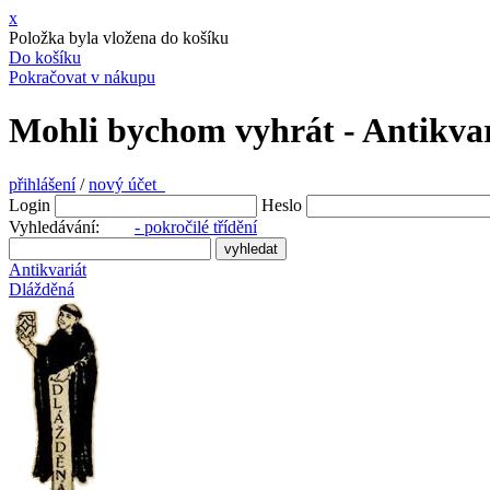
x
Položka byla vložena do košíku
Do košíku
Pokračovat v nákupu
Mohli bychom vyhrát - Antikva
přihlášení
/
nový účet
Login
Heslo
Vyhledávání:
- pokročilé třídění
Antikvariát
Dlážděná