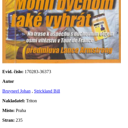
Evid. číslo:
170283-36373
Autor
Bruyneel Johan
,
Strickland Bill
Nakladatel:
Triton
Místo:
Praha
Stran:
235