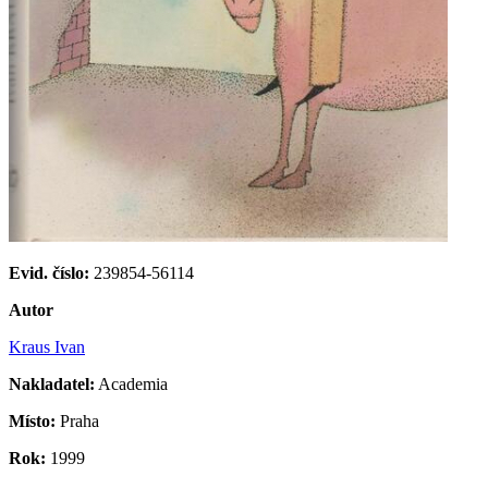
Evid. číslo:
239854-56114
Autor
Kraus Ivan
Nakladatel:
Academia
Místo:
Praha
Rok:
1999