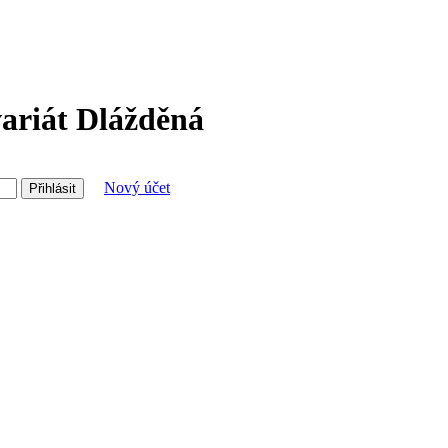
ariát Dlážděná
Nový účet