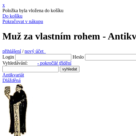
x
Položka byla vložena do košíku
Do košíku
Pokračovat v nákupu
Muž za vlastním rohem - Antikv
přihlášení
/
nový účet
Login
Heslo
Vyhledávání:
- pokročilé třídění
Antikvariát
Dlážděná