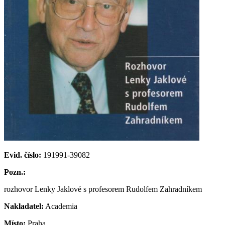
Evid. číslo:
191991-39082
Pozn.:
rozhovor Lenky Jaklové s profesorem Rudolfem Zahradníkem
Nakladatel:
Academia
Místo:
Praha