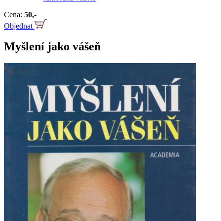
Cena:
50,-
Objednat
Myšlení jako vášeň