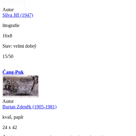
Autor
Slíva Jiří (1947)
litografie
16x8
Stav: velmi dobrý
15/50
Čang-Puk
Autor
Burian Zdeněk (1905-1981)
kvaš, papír
24 x 42