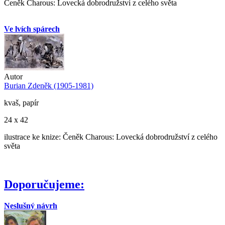
Čeněk Charous: Lovecká dobrodružství z celého světa
Ve lvích spárech
Autor
Burian Zdeněk (1905-1981)
kvaš, papír
24 x 42
ilustrace ke knize: Čeněk Charous: Lovecká dobrodružství z celého
světa
Doporučujeme:
Neslušný návrh