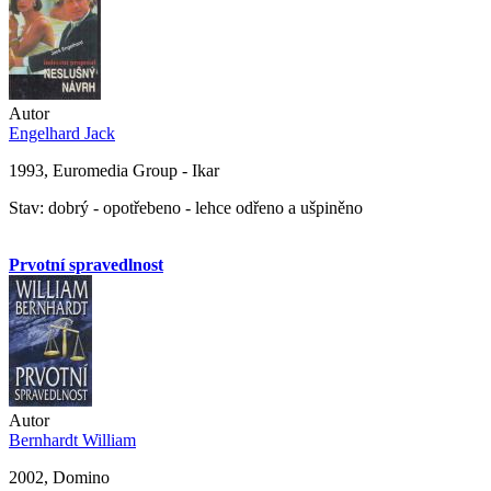
Autor
Engelhard Jack
1993, Euromedia Group - Ikar
Stav: dobrý - opotřebeno - lehce odřeno a ušpiněno
Prvotní spravedlnost
Autor
Bernhardt William
2002, Domino