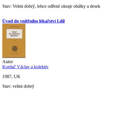
Stav: Velmi dobrý, lehce odřené okraje obálky a desek
Úvod do vnitřního lékařství I.díl
Autor
Kordač Václav a kolektiv
1987, UK
Stav: velmi dobrý