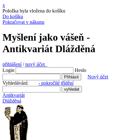
x
Položka byla vložena do košíku
Do košíku
Pokračovat v nákupu
Myšlení jako vášeň -
Antikvariát Dlážděná
přihlášení
/
nový účet
Login
Heslo
Nový účet
Vyhledávání:
- pokročilé třídění
Antikvariát
Dlážděná