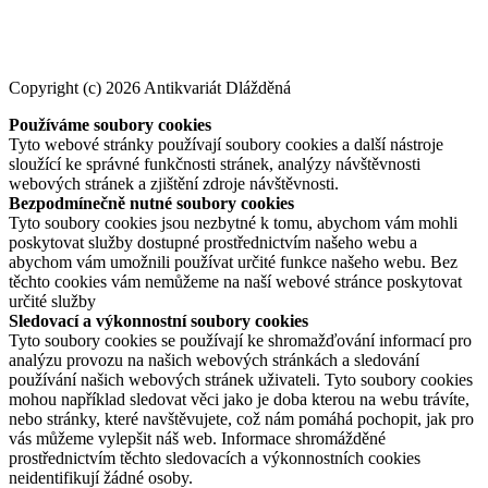
Copyright (c) 2026 Antikvariát Dlážděná
Používáme soubory cookies
Tyto webové stránky používají soubory cookies a další nástroje
sloužící ke správné funkčnosti stránek, analýzy návštěvnosti
webových stránek a zjištění zdroje návštěvnosti.
Bezpodmínečně nutné soubory cookies
Tyto soubory cookies jsou nezbytné k tomu, abychom vám mohli
poskytovat služby dostupné prostřednictvím našeho webu a
abychom vám umožnili používat určité funkce našeho webu. Bez
těchto cookies vám nemůžeme na naší webové stránce poskytovat
určité služby
Sledovací a výkonnostní soubory cookies
Tyto soubory cookies se používají ke shromažďování informací pro
analýzu provozu na našich webových stránkách a sledování
používání našich webových stránek uživateli. Tyto soubory cookies
mohou například sledovat věci jako je doba kterou na webu trávíte,
nebo stránky, které navštěvujete, což nám pomáhá pochopit, jak pro
vás můžeme vylepšit náš web. Informace shromážděné
prostřednictvím těchto sledovacích a výkonnostních cookies
neidentifikují žádné osoby.