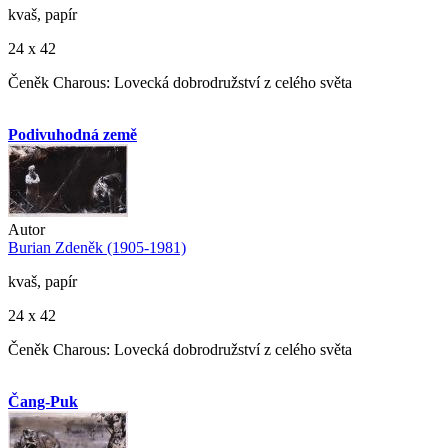
kvaš, papír
24 x 42
Čeněk Charous: Lovecká dobrodružství z celého světa
Podivuhodná země
Autor
Burian Zdeněk (1905-1981)
kvaš, papír
24 x 42
Čeněk Charous: Lovecká dobrodružství z celého světa
Čang-Puk