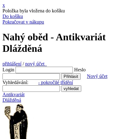
x
Položka byla vložena do košíku
Do košíku
Pokračovat v nákupu
Nahý oběd - Antikvariát
Dlážděná
přihlášení
/
nový účet
Login
Heslo
Nový účet
Vyhledávání:
- pokročilé třídění
Antikvariát
Dlážděná