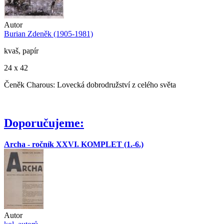
Autor
Burian Zdeněk (1905-1981)
kvaš, papír
24 x 42
Čeněk Charous: Lovecká dobrodružství z celého světa
Doporučujeme:
Archa - ročník XXVI. KOMPLET (1.-6.)
Autor