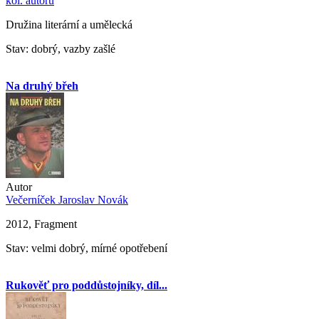
kol. autorů
Družina literární a umělecká
Stav: dobrý, vazby zašlé
Na druhý břeh
Autor
Večerníček Jaroslav Novák
2012, Fragment
Stav: velmi dobrý, mírné opotřebení
Rukověť pro poddůstojníky, díl...