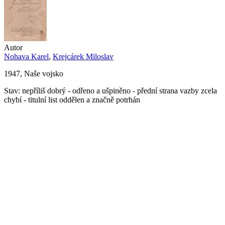
Autor
Nohava Karel
,
Krejcárek Miloslav
1947, Naše vojsko
Stav: nepříliš dobrý - odřeno a ušpiněno - přední strana vazby zcela
chybí - titulní list oddělen a značně potrhán