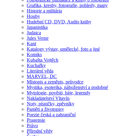
Grafika, kresby, fotografie, pohledy, mapy
Historie a militária
Houby
Hudební CD, DVD, Audio knihy
Japanistika
Judaica
Jules Verne
Kant
Katalogy výstav, umělecké, foto a jiné
Komiks
Kubašta Vojtěch
Kuchařky
Literární věda
MARVEL, DC
Místopis a zeměpis, průvodce
Mystika, esoterika, náboženství a podobné
Mytologie, pověsti, báje, legendy
Nakladatelství Vltavín
Noty, písničky, zpěvníky
Paměti a životopisy
Poezie česká a zahraniční
Pragensie
Právo
Přírodní vědy