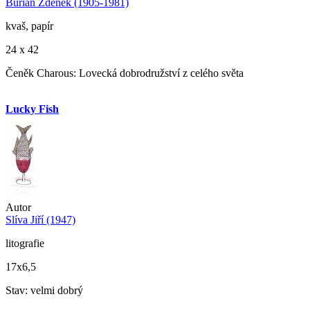
Burian Zdeněk (1905-1981)
kvaš, papír
24 x 42
Čeněk Charous: Lovecká dobrodružství z celého světa
Lucky Fish
Autor
Slíva Jiří (1947)
litografie
17x6,5
Stav: velmi dobrý