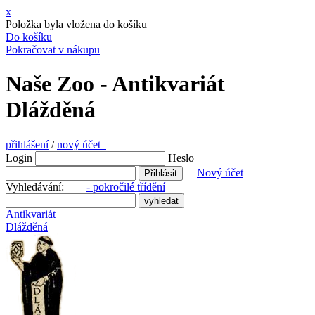
x
Položka byla vložena do košíku
Do košíku
Pokračovat v nákupu
Naše Zoo - Antikvariát
Dlážděná
přihlášení
/
nový účet
Login
Heslo
Nový účet
Vyhledávání:
- pokročilé třídění
Antikvariát
Dlážděná