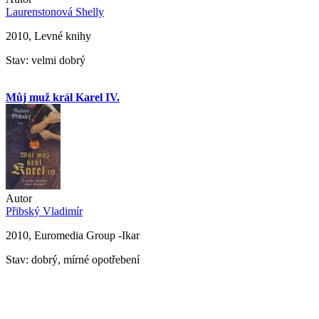
Laurenstonová Shelly
2010, Levné knihy
Stav: velmi dobrý
Můj muž král Karel IV.
Autor
Přibský Vladimír
2010, Euromedia Group -Ikar
Stav: dobrý, mírné opotřebení