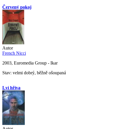
Červený pokoj
Autor
French Nicci
2003, Euromedia Group - Ikar
Stav: velmi dobrý, běžně ošoupaná
Lví hříva
Autor