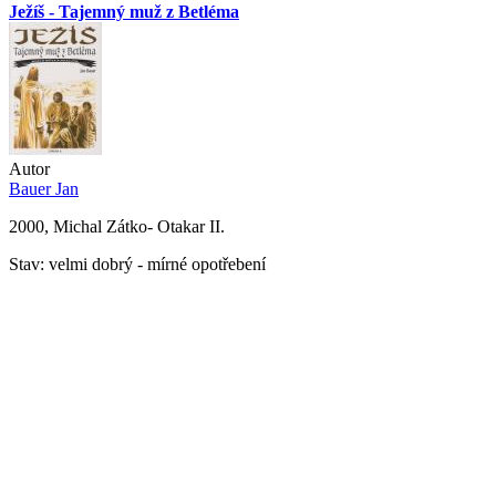
Ježíš - Tajemný muž z Betléma
Autor
Bauer Jan
2000, Michal Zátko- Otakar II.
Stav: velmi dobrý - mírné opotřebení