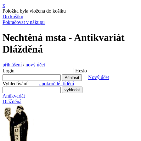
x
Položka byla vložena do košíku
Do košíku
Pokračovat v nákupu
Nechtěná msta - Antikvariát
Dlážděná
přihlášení
/
nový účet
Login
Heslo
Nový účet
Vyhledávání:
- pokročilé třídění
Antikvariát
Dlážděná