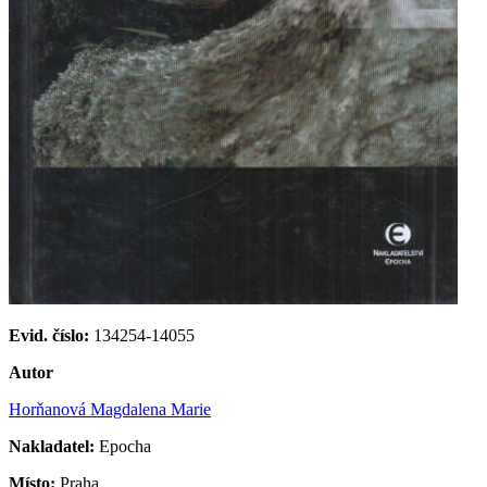
Evid. číslo:
134254-14055
Autor
Horňanová Magdalena Marie
Nakladatel:
Epocha
Místo:
Praha