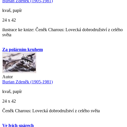
Burian Zdeněk (1905-1981)
kvaš, papír
24 x 42
ilustrace ke knize: Čeněk Charous: Lovecká dobrodružství z celého
světa
Za polárním kruhem
Autor
Burian Zdeněk (1905-1981)
kvaš, papír
24 x 42
Čeněk Charous: Lovecká dobrodružství z celého světa
Ve lvích spárech