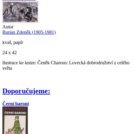
Autor
Burian Zdeněk (1905-1981)
kvaš, papír
24 x 42
ilustrace ke knize: Čeněk Charous: Lovecká dobrodružství z celého
světa
Doporučujeme:
Černí baroni