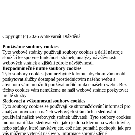
Copyright (c) 2026 Antikvariát Dlážděná
Používáme soubory cookies
Tyto webové stránky používají soubory cookies a další nástroje
sloužící ke správné funkčnosti stránek, analýzy návštěvnosti
webových stránek a zjištění zdroje návštěvnosti.
Bezpodmínečně nutné soubory cookies
Tyto soubory cookies jsou nezbytné k tomu, abychom vám mohli
poskytovat služby dostupné prostřednictvím našeho webu a
abychom vám umožnili používat určité funkce našeho webu. Bez
těchto cookies vám nemůžeme na naší webové stránce poskytovat
určité služby
Sledovací a výkonnostní soubory cookies
Tyto soubory cookies se používají ke shromažďování informací pro
analýzu provozu na našich webových stránkách a sledování
používání našich webových stránek uživateli. Tyto soubory cookies
mohou například sledovat věci jako je doba kterou na webu trávíte,
nebo stránky, které navštěvujete, což nám pomáhá pochopit, jak pro
vás můžeme vylepšit náš web. Informace shromážděné