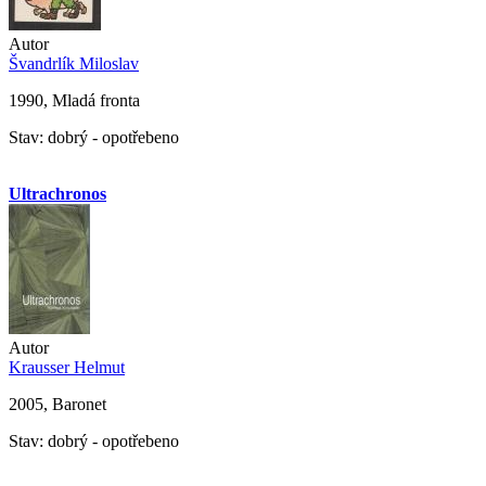
Autor
Švandrlík Miloslav
1990, Mladá fronta
Stav: dobrý - opotřebeno
Ultrachronos
Autor
Krausser Helmut
2005, Baronet
Stav: dobrý - opotřebeno